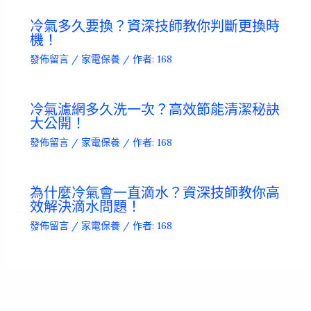
冷氣多久要換？資深技師教你判斷更換時
機！
發佈留言
/
家電保養
/ 作者:
168
冷氣濾網多久洗一次？高效節能清潔秘訣
大公開！
發佈留言
/
家電保養
/ 作者:
168
為什麼冷氣會一直滴水？資深技師教你高
效解決滴水問題！
發佈留言
/
家電保養
/ 作者:
168