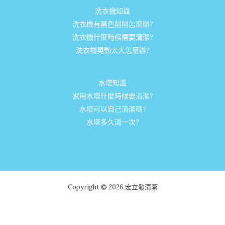
洗衣機知識
洗衣機有黑色削削怎麼辦?
洗衣機什麼時候需要清潔?
洗衣機晃動太大怎麼辦?
水塔知識
家用水塔什麼時候要清潔?
水塔可以自己清潔嗎?
水塔多久清一次?
Copyright © 2026 宏立發清潔