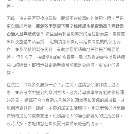
換。
因此，決定是否更換冷氣機，關鍵不在於單純的使用年限，而是
更全面的考量：
能源效率是否下降？維修成本是否過高？噪音是
否過大且無法改善？
這些因素都會影響您的居住舒適度、電費支
出以及整體生活品質。 定期清潔保養可以延長冷氣機的使用壽
命，並及早發現潛在問題，有助於您更精準地評估是否需要更
換。 但別忘了，持續增加的維修費用、難以取得的零件以及持續
惡化的噪音，都暗示著更換新機可能纔是更經濟、更省心的選
擇。
在決定「冷氣多久要換一台？」之前，建議您仔細評估上述因
素，並參考文中提到的檢測方法，必要時尋求專業冷氣維修技師
的意見。 選擇符合自身需求且兼顧能源效率和環保的新機種，才
能創造更舒適、節能、永續的居家生活環境。 別讓老舊的冷氣機
持續增加您的電費支出，也別讓惱人的噪音影響您的生活品質，
及時汰換，才能讓您在炎炎夏日享受最舒適的清涼。