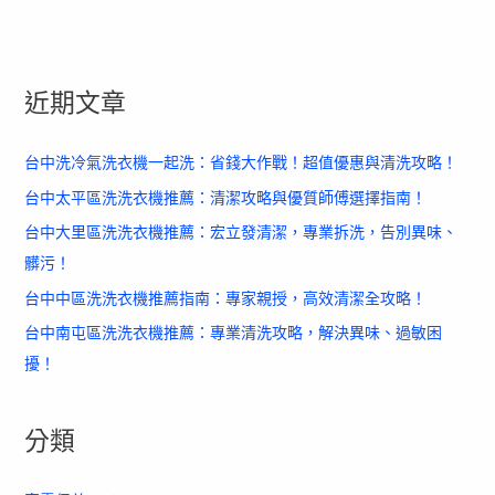
近期文章
台中洗冷氣洗衣機一起洗：省錢大作戰！超值優惠與清洗攻略！
台中太平區洗洗衣機推薦：清潔攻略與優質師傅選擇指南！
台中大里區洗洗衣機推薦：宏立發清潔，專業拆洗，告別異味、
髒污！
台中中區洗洗衣機推薦指南：專家親授，高效清潔全攻略！
台中南屯區洗洗衣機推薦：專業清洗攻略，解決異味、過敏困
擾！
分類