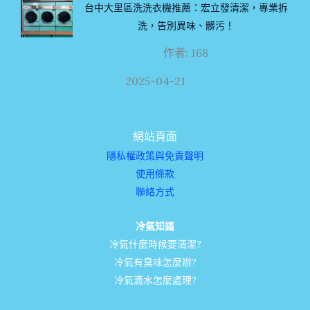
台中大里區洗洗衣機推薦：宏立發清潔，專業拆
洗，告別異味、髒污！
作者: 168
2025-04-21
網站頁面
隱私權政策與免責聲明
使用條款
聯絡方式
冷氣知識
冷氣什麼時候要清潔?
冷氣有臭味怎麼辦?
冷氣滴水怎麼處理?