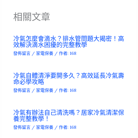
相關文章
冷氣怎麼會滴水？排水管問題大揭密！高
效解決滴水困擾的完整教學
發佈留言
/
家電保養
/ 作者:
168
冷氣自體清淨要開多久？高效延長冷氣壽
命必學攻略
發佈留言
/
家電保養
/ 作者:
168
冷氣有辦法自己清洗嗎？居家冷氣清潔保
養完整教學！
發佈留言
/
家電保養
/ 作者:
168