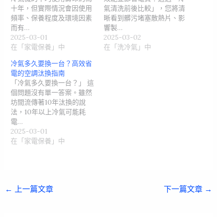
十年，但實際情況會因使用
氣清洗前後比較」，您將清
頻率、保養程度及環境因素
晰看到髒污堵塞散熱片、影
而有…
響製…
2025-03-01
2025-03-02
在「家電保養」中
在「洗冷氣」中
冷氣多久要換一台？高效省
電的空調汰換指南
「冷氣多久要換一台？」 這
個問題沒有單一答案。雖然
坊間流傳著10年汰換的說
法，10年以上冷氣可能耗
電…
2025-03-01
在「家電保養」中
←
上一篇文章
下一篇文章
→