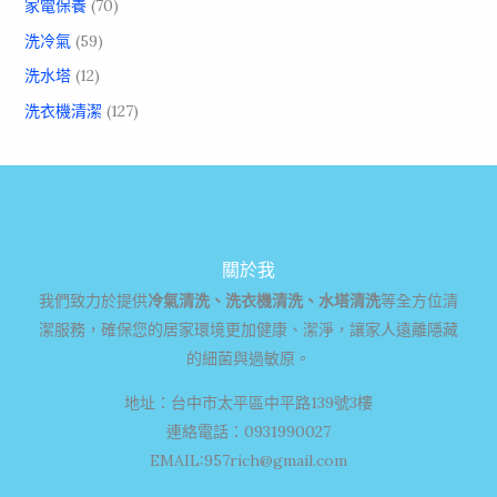
家電保養
(70)
洗冷氣
(59)
洗水塔
(12)
洗衣機清潔
(127)
關於我
我們致力於提供
冷氣清洗、洗衣機清洗、水塔清洗
等全方位清
潔服務，確保您的居家環境更加健康、潔淨，讓家人遠離隱藏
的細菌與過敏原。
地址：台中市太平區中平路139號3樓
連絡電話：0931990027
EMAIL:
957rich@gmail.com