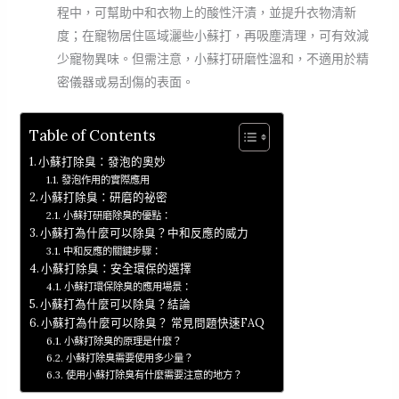
程中，可幫助中和衣物上的酸性汗漬，並提升衣物清新
度；在寵物居住區域灑些小蘇打，再吸塵清理，可有效減
少寵物異味。但需注意，小蘇打研磨性溫和，不適用於精
密儀器或易刮傷的表面。
Table of Contents
小蘇打除臭：發泡的奧妙
發泡作用的實際應用
小蘇打除臭：研磨的祕密
小蘇打研磨除臭的優點：
小蘇打為什麼可以除臭？中和反應的威力
中和反應的關鍵步驟：
小蘇打除臭：安全環保的選擇
小蘇打環保除臭的應用場景：
小蘇打為什麼可以除臭？結論
小蘇打為什麼可以除臭？ 常見問題快速FAQ
小蘇打除臭的原理是什麼？
小蘇打除臭需要使用多少量？
使用小蘇打除臭有什麼需要注意的地方？