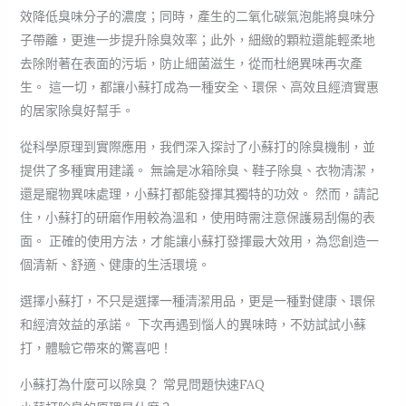
效降低臭味分子的濃度；同時，產生的二氧化碳氣泡能將臭味分
子帶離，更進一步提升除臭效率；此外，細緻的顆粒還能輕柔地
去除附著在表面的污垢，防止細菌滋生，從而杜絕異味再次產
生。 這一切，都讓小蘇打成為一種安全、環保、高效且經濟實惠
的居家除臭好幫手。
從科學原理到實際應用，我們深入探討了小蘇打的除臭機制，並
提供了多種實用建議。 無論是冰箱除臭、鞋子除臭、衣物清潔，
還是寵物異味處理，小蘇打都能發揮其獨特的功效。 然而，請記
住，小蘇打的研磨作用較為溫和，使用時需注意保護易刮傷的表
面。 正確的使用方法，才能讓小蘇打發揮最大效用，為您創造一
個清新、舒適、健康的生活環境。
選擇小蘇打，不只是選擇一種清潔用品，更是一種對健康、環保
和經濟效益的承諾。 下次再遇到惱人的異味時，不妨試試小蘇
打，體驗它帶來的驚喜吧！
小蘇打為什麼可以除臭？ 常見問題快速FAQ