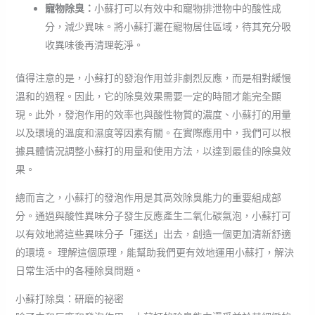
寵物除臭：
小蘇打可以有效中和寵物排泄物中的酸性成
分，減少異味。將小蘇打灑在寵物居住區域，待其充分吸
收異味後再清理乾淨。
值得注意的是，小蘇打的發泡作用並非劇烈反應，而是相對緩慢
溫和的過程。因此，它的除臭效果需要一定的時間才能完全顯
現。此外，發泡作用的效率也與酸性物質的濃度、小蘇打的用量
以及環境的溫度和濕度等因素有關。在實際應用中，我們可以根
據具體情況調整小蘇打的用量和使用方法，以達到最佳的除臭效
果。
總而言之，小蘇打的發泡作用是其高效除臭能力的重要組成部
分。通過與酸性異味分子發生反應產生二氧化碳氣泡，小蘇打可
以有效地將這些異味分子「運送」出去，創造一個更加清新舒適
的環境。 理解這個原理，能幫助我們更有效地運用小蘇打，解決
日常生活中的各種除臭問題。
小蘇打除臭：研磨的祕密