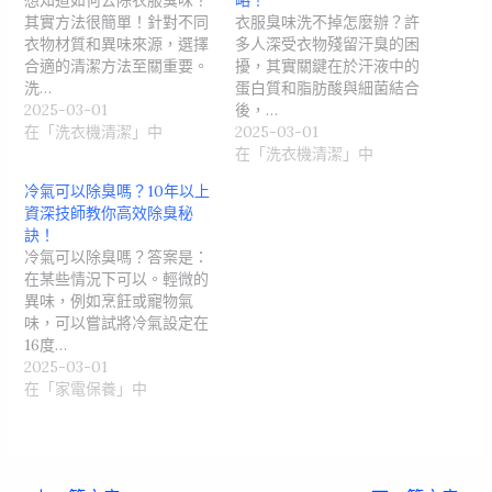
想知道如何去除衣服臭味？
略！
其實方法很簡單！針對不同
衣服臭味洗不掉怎麼辦？許
衣物材質和異味來源，選擇
多人深受衣物殘留汗臭的困
合適的清潔方法至關重要。
擾，其實關鍵在於汗液中的
洗…
蛋白質和脂肪酸與細菌結合
2025-03-01
後，…
在「洗衣機清潔」中
2025-03-01
在「洗衣機清潔」中
冷氣可以除臭嗎？10年以上
資深技師教你高效除臭秘
訣！
冷氣可以除臭嗎？答案是：
在某些情況下可以。輕微的
異味，例如烹飪或寵物氣
味，可以嘗試將冷氣設定在
16度…
2025-03-01
在「家電保養」中