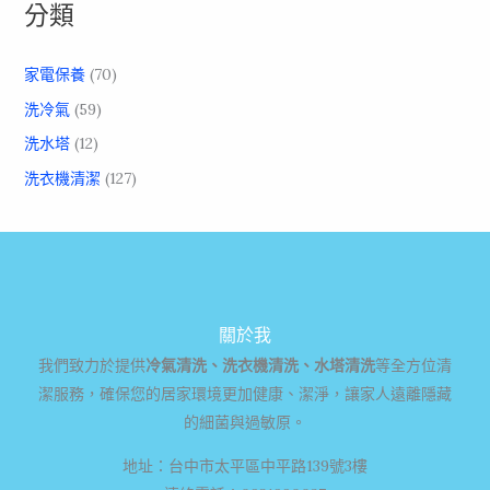
分類
家電保養
(70)
洗冷氣
(59)
洗水塔
(12)
洗衣機清潔
(127)
關於我
我們致力於提供
冷氣清洗、洗衣機清洗、水塔清洗
等全方位清
潔服務，確保您的居家環境更加健康、潔淨，讓家人遠離隱藏
的細菌與過敏原。
地址：台中市太平區中平路139號3樓