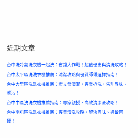
近期文章
台中洗冷氣洗衣機一起洗：省錢大作戰！超值優惠與清洗攻略！
台中太平區洗洗衣機推薦：清潔攻略與優質師傅選擇指南！
台中大里區洗洗衣機推薦：宏立發清潔，專業拆洗，告別異味、
髒污！
台中中區洗洗衣機推薦指南：專家親授，高效清潔全攻略！
台中南屯區洗洗衣機推薦：專業清洗攻略，解決異味、過敏困
擾！