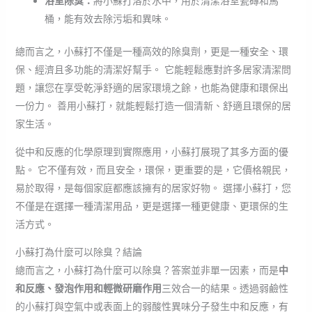
浴室除臭：
將小蘇打溶於水中，用於清潔浴室瓷磚和馬
桶，能有效去除污垢和異味。
總而言之，小蘇打不僅是一種高效的除臭劑，更是一種安全、環
保、經濟且多功能的清潔好幫手。 它能輕鬆應對許多居家清潔問
題，讓您在享受乾淨舒適的居家環境之餘，也能為健康和環保出
一份力。 善用小蘇打，就能輕鬆打造一個清新、舒適且環保的居
家生活。
從中和反應的化學原理到實際應用，小蘇打展現了其多方面的優
點。 它不僅有效，而且安全，環保，更重要的是，它價格親民，
易於取得，是每個家庭都應該擁有的居家好物。 選擇小蘇打，您
不僅是在選擇一種清潔用品，更是選擇一種更健康、更環保的生
活方式。
小蘇打為什麼可以除臭？結論
總而言之，小蘇打為什麼可以除臭？答案並非單一因素，而是
中
和反應、發泡作用和輕微研磨作用
三效合一的結果。透過弱鹼性
的小蘇打與空氣中或表面上的弱酸性異味分子發生中和反應，有