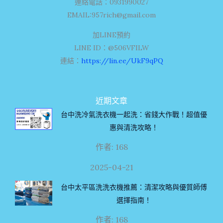
連絡電話：0931990027
EMAIL:
957rich@gmail.com
加LINE預約
LINE ID：@506VFILW
連結：
https://lin.ee/UkF9qPQ
近期文章
台中洗冷氣洗衣機一起洗：省錢大作戰！超值優
惠與清洗攻略！
作者: 168
2025-04-21
台中太平區洗洗衣機推薦：清潔攻略與優質師傅
選擇指南！
作者: 168