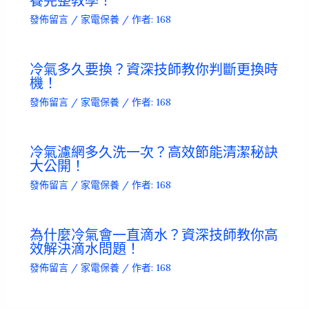
養完整教學！
發佈留言
/
家電保養
/ 作者:
168
冷氣多久要換？資深技師教你判斷更換時
機！
發佈留言
/
家電保養
/ 作者:
168
冷氣濾網多久洗一次？高效節能清潔秘訣
大公開！
發佈留言
/
家電保養
/ 作者:
168
為什麼冷氣會一直滴水？資深技師教你高
效解決滴水問題！
發佈留言
/
家電保養
/ 作者:
168