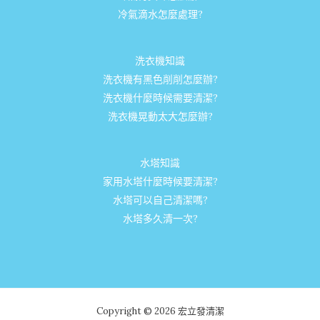
冷氣滴水怎麼處理?
洗衣機知識
洗衣機有黑色削削怎麼辦?
洗衣機什麼時候需要清潔?
洗衣機晃動太大怎麼辦?
水塔知識
家用水塔什麼時候要清潔?
水塔可以自己清潔嗎?
水塔多久清一次?
Copyright © 2026 宏立發清潔