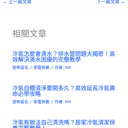
←
上一篇文章
下一篇文章
→
相關文章
冷氣怎麼會滴水？排水管問題大揭密！高
效解決滴水困擾的完整教學
發佈留言
/
家電保養
/ 作者:
168
冷氣自體清淨要開多久？高效延長冷氣壽
命必學攻略
發佈留言
/
家電保養
/ 作者:
168
冷氣有辦法自己清洗嗎？居家冷氣清潔保