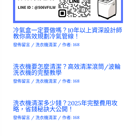
冷氣盒一定要做嗎？10年以上資深設計師
教你高效規劃冷氣管線！
發佈留言
/
洗衣機清潔
/ 作者:
168
洗衣機要怎麼清潔？高效清潔滾筒/波輪
洗衣機的完整教學
發佈留言
/
洗衣機清潔
/ 作者:
168
洗衣機清潔多少錢？2025年完整費用攻
略，省錢秘訣大公開！
發佈留言
/
洗衣機清潔
/ 作者:
168