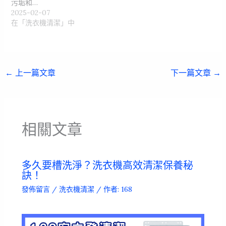
污垢和…
2025-02-07
在「洗衣機清潔」中
←
上一篇文章
下一篇文章
→
相關文章
多久要槽洗淨？洗衣機高效清潔保養秘
訣！
發佈留言
/
洗衣機清潔
/ 作者:
168