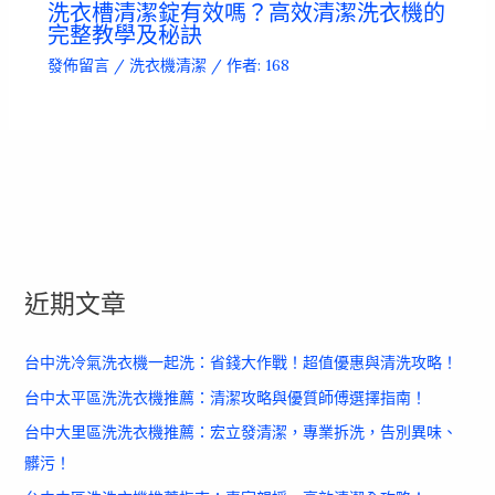
洗衣槽清潔錠有效嗎？高效清潔洗衣機的
完整教學及秘訣
發佈留言
/
洗衣機清潔
/ 作者:
168
近期文章
台中洗冷氣洗衣機一起洗：省錢大作戰！超值優惠與清洗攻略！
台中太平區洗洗衣機推薦：清潔攻略與優質師傅選擇指南！
台中大里區洗洗衣機推薦：宏立發清潔，專業拆洗，告別異味、
髒污！