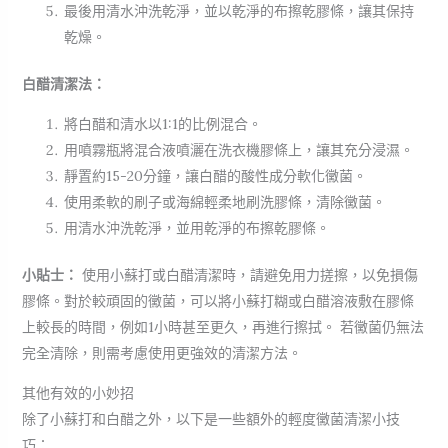
最後用清水沖洗乾淨，並以乾淨的布擦乾膠條，讓其保持
乾燥。
白醋清潔法：
將白醋和清水以1:1的比例混合。
用噴霧瓶將混合液噴灑在洗衣機膠條上，讓其充分浸濕。
靜置約15-20分鐘，讓白醋的酸性成分軟化黴菌。
使用柔軟的刷子或海綿輕柔地刷洗膠條，清除黴菌。
用清水沖洗乾淨，並用乾淨的布擦乾膠條。
小貼士：
使用小蘇打或白醋清潔時，請避免用力搓擦，以免損傷
膠條。對於較頑固的黴菌，可以將小蘇打糊或白醋溶液敷在膠條
上較長的時間，例如1小時甚至更久，再進行擦拭。 若黴菌仍無法
完全清除，則需考慮使用更強效的清潔方法。
其他有效的小妙招
除了小蘇打和白醋之外，以下是一些額外的輕度黴菌清潔小技
巧：