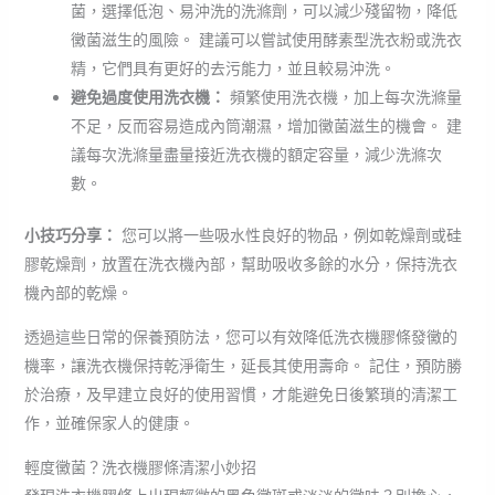
菌，選擇低泡、易沖洗的洗滌劑，可以減少殘留物，降低
黴菌滋生的風險。 建議可以嘗試使用酵素型洗衣粉或洗衣
精，它們具有更好的去污能力，並且較易沖洗。
避免過度使用洗衣機：
頻繁使用洗衣機，加上每次洗滌量
不足，反而容易造成內筒潮濕，增加黴菌滋生的機會。 建
議每次洗滌量盡量接近洗衣機的額定容量，減少洗滌次
數。
小技巧分享：
您可以將一些吸水性良好的物品，例如乾燥劑或硅
膠乾燥劑，放置在洗衣機內部，幫助吸收多餘的水分，保持洗衣
機內部的乾燥。
透過這些日常的保養預防法，您可以有效降低洗衣機膠條發黴的
機率，讓洗衣機保持乾淨衛生，延長其使用壽命。 記住，預防勝
於治療，及早建立良好的使用習慣，才能避免日後繁瑣的清潔工
作，並確保家人的健康。
輕度黴菌？洗衣機膠條清潔小妙招