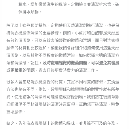
積水，增加黴菌滋生的風險。定期檢查並清潔排水管，確
保排水順暢。
除了以上這些預防措施，定期使用天然清潔劑進行清潔，也是保
持洗衣機膠條清潔的重要步驟。例如，小蘇打和白醋都是天然且
有效的清潔劑，可以有效去除輕微的黴菌和污垢，而且對洗衣機
膠條的材質也比較溫和。稍後我們會詳細介紹如何使用這些天然
清潔劑，以及針對不同程度的黴菌污染，如何選擇合適的清潔方
法和清潔劑。記住，
及時處理輕微的黴菌問題，可以避免其發展
成更嚴重的問題
，省去日後更費時費力的清潔工作。
很多人會忽略洗衣機膠條的材質，其實不同材質的膠條，其清潔
方法也略有不同。例如，矽膠膠條和橡膠膠條的耐受性就有所差
異，使用錯誤的清潔劑可能會造成膠條損壞。我們將在後續章節
詳細說明不同材質膠條的清潔注意事項，幫助您正確清潔，避免
損壞膠條。
總之，告別洗衣機膠條上的黴菌和異味，並非遙不可及的任務。