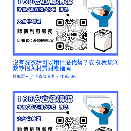
沒有洗衣精可以用什麼代替？衣物清潔急
救妙招與材質對應指南
發佈留言
/
洗衣機清潔
/ 作者:
168