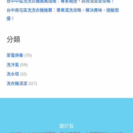
台中中區洗洗衣機推薦指南：專家親授，高效清潔全攻略！
台中南屯區洗洗衣機推薦：專業清洗攻略，解決異味、過敏困
擾！
分類
家電保養
(70)
洗冷氣
(59)
洗水塔
(12)
洗衣機清潔
(127)
關於我