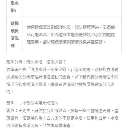
型水
塔)
選擇
使用環保清洗劑保護水質，減少環境污染。雖然價
環保
格可能略高，但長遠來看能降低維護和水質問題處
清洗
理費用。部分環保清潔劑清潔效果甚至更好。
劑
案例分析：清洗水塔一個多少錢？
要準確回答「清洗水塔一個多少錢？」這個問題，最好的方法是
透過案例分析來理解價格波動的因素。以下我們將分析幾個不同
情況下的水塔清洗費用，讓讀者更清晰地瞭解價格是如何形成
的。
案例一：小型住宅用水塔清洗
客戶：
王先生，居住於台北市郊區，擁有一棟三層樓透天厝，屋
頂設有一個容量約為 3 立方米的不銹鋼水塔，使用約五年，水塔
內部略有水垢沉積，但並未嚴重堵塞。