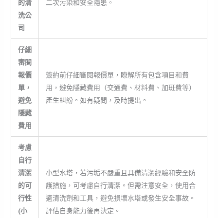
的清
二次污染和安全隱患。
洗公
司
仔細
審閱
報價
簽約前仔細審閱報價單，瞭解所有包含項目和費
單，
用，避免隱藏費用（交通費、材料費、加班費等）
避免
產生糾紛。如有疑問，及時提出。
隱藏
費用
考慮
自行
清潔
小型水塔，若污垢不嚴重且具備清潔經驗和安全防
的可
護措施，可考慮自行清潔。但需注意安全，使用合
行性
適清洗劑和工具，避免損壞水塔或發生安全事故。
(小
評估自身能力後再決定。