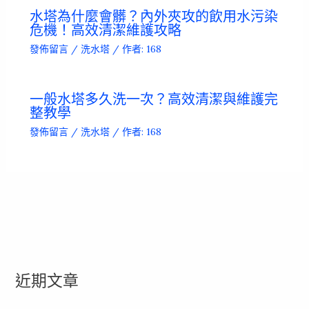
水塔為什麼會髒？內外夾攻的飲用水污染
危機！高效清潔維護攻略
發佈留言
/
洗水塔
/ 作者:
168
一般水塔多久洗一次？高效清潔與維護完
整教學
發佈留言
/
洗水塔
/ 作者:
168
近期文章