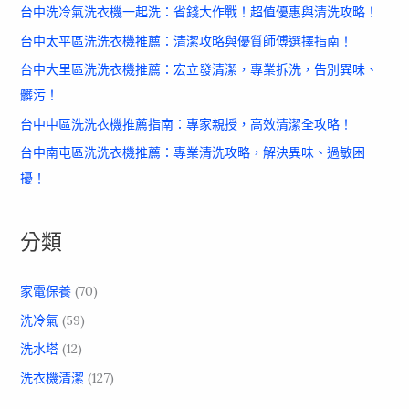
台中洗冷氣洗衣機一起洗：省錢大作戰！超值優惠與清洗攻略！
台中太平區洗洗衣機推薦：清潔攻略與優質師傅選擇指南！
台中大里區洗洗衣機推薦：宏立發清潔，專業拆洗，告別異味、
髒污！
台中中區洗洗衣機推薦指南：專家親授，高效清潔全攻略！
台中南屯區洗洗衣機推薦：專業清洗攻略，解決異味、過敏困
擾！
分類
家電保養
(70)
洗冷氣
(59)
洗水塔
(12)
洗衣機清潔
(127)