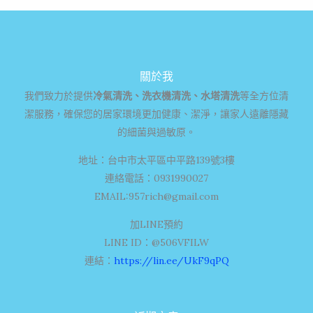
關於我
我們致力於提供
冷氣清洗、洗衣機清洗、水塔清洗
等全方位清
潔服務，確保您的居家環境更加健康、潔淨，讓家人遠離隱藏
的細菌與過敏原。
地址：台中市太平區中平路139號3樓
連絡電話：0931990027
EMAIL:
957rich@gmail.com
加LINE預約
LINE ID：@506VFILW
連結：
https://lin.ee/UkF9qPQ