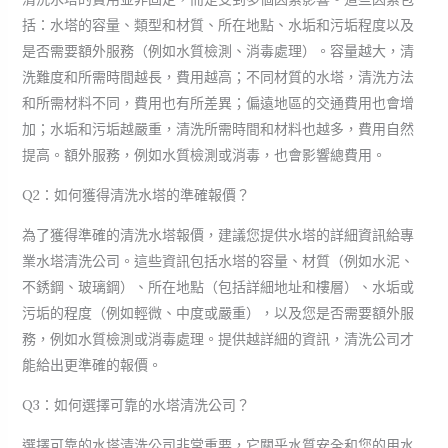
括：水塔的容量、類型和材質、所在地點、水垢和污垢程度以及
是否需要額外服務（例如水質檢測、消毒處理）。容量越大，清
洗難度和所需時間越長，費用越高；不同材質的水塔，清洗方法
和所需材料不同，費用也有所差異；偏遠地區的交通費用也會增
加；水垢和污垢越嚴重，清洗所需時間和材料也越多，費用自然
提高。額外服務，例如水質檢測或消毒，也會影響總費用。
Q2：如何獲得清洗水塔的準確報價？
為了獲得準確的清洗水塔報價，建議您提供水塔的詳細資訊給專
業水塔清洗公司。這些資訊包括水塔的容量、材質（例如水泥、
不銹鋼、玻璃鋼）、所在地點（包括詳細地址和樓層）、水垢或
污垢的程度（例如輕微、中度或嚴重），以及您是否需要額外服
務，例如水質檢測或消毒處理。提供越詳細的資訊，清洗公司才
能給出更準確的報價。
Q3：如何選擇可靠的水塔清洗公司？
選擇可靠的水塔清洗公司非常重要，它關乎水質安全和您的用水