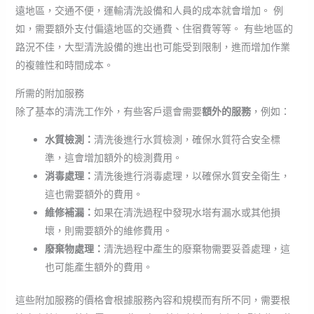
遠地區，交通不便，運輸清洗設備和人員的成本就會增加。 例
如，需要額外支付偏遠地區的交通費、住宿費等等。 有些地區的
路況不佳，大型清洗設備的進出也可能受到限制，進而增加作業
的複雜性和時間成本。
所需的附加服務
除了基本的清洗工作外，有些客戶還會需要
額外的服務
，例如：
水質檢測：
清洗後進行水質檢測，確保水質符合安全標
準，這會增加額外的檢測費用。
消毒處理：
清洗後進行消毒處理，以確保水質安全衛生，
這也需要額外的費用。
維修補漏：
如果在清洗過程中發現水塔有漏水或其他損
壞，則需要額外的維修費用。
廢棄物處理：
清洗過程中產生的廢棄物需要妥善處理，這
也可能產生額外的費用。
這些附加服務的價格會根據服務內容和規模而有所不同，需要根