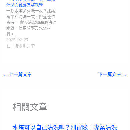
清潔與維護完整教學
一般水塔多久洗一次？建議
每半年清洗一次，但這僅供
參考。 實際清潔頻率取決於
水質、使用頻率及水塔材
質。…
2025-02-27
在「洗水塔」中
←
上一篇文章
下一篇文章
→
相關文章
水塔可以自己清洗嗎？別冒險！專業清洗