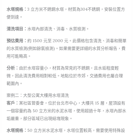
水塔規格：
3 立方米不銹鋼水塔，材質為304不銹鋼，安裝位置方
便到達。
清洗項目：
水塔內部清洗、消毒、水質檢測。
預估費用：
約 1500 元至 2000 元。此價格包含清洗、消毒和簡單
的水質檢測(例如餘氯檢測)。如果需要更詳細的水質分析報告，費
用可能略高。
分析：
由於水塔容量小，材質為常見的不銹鋼，且水垢程度輕
微，因此清洗費用相對較低。地點位於市郊，交通費用也屬合理
範圍內。
案例二：大型公寓大樓用水塔清洗
客戶：
某社區管委會，位於台北市中心，大樓共 15 層，屋頂設有
一個容量約為 50 立方米的水泥水塔，使用超過十年，水塔內部水
垢嚴重，部分區域已出現結塊現象。
水塔規格：
50 立方米水泥水塔，水塔位置較高，需要使用特殊設