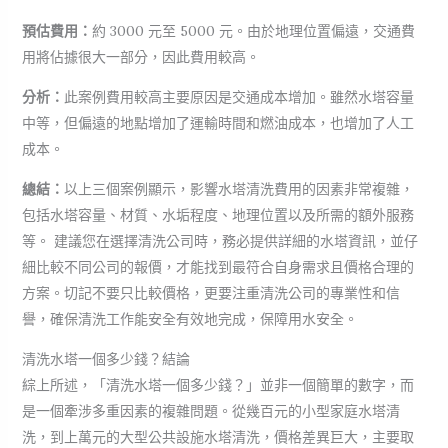
預估費用：
約 3000 元至 5000 元。由於地理位置偏遠，交通費
用將佔據很大一部分，因此費用較高。
分析：
此案例費用較高主要原因是交通成本增加。雖然水塔容量
中等，但偏遠的地點增加了運輸時間和燃油成本，也增加了人工
成本。
總結：
以上三個案例顯示，影響水塔清洗費用的因素非常複雜，
包括水塔容量、材質、水垢程度、地理位置以及所需的額外服務
等。 建議您在選擇清洗公司時，務必提供詳細的水塔資訊，並仔
細比較不同公司的報價，才能找到最符合自身需求且價格合理的
方案。切記不要只比較價格，更要注重清洗公司的專業性和信
譽，確保清洗工作能安全有效地完成，保障用水安全。
清洗水塔一個多少錢？結論
綜上所述，「清洗水塔一個多少錢？」並非一個簡單的數字，而
是一個牽涉多重因素的複雜問題。從幾百元的小型家庭水塔清
洗，到上萬元的大型公共設施水塔清洗，價格差異巨大，主要取