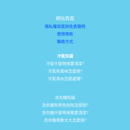
網站頁面
隱私權政策與免責聲明
使用條款
聯絡方式
冷氣知識
冷氣什麼時候要清潔?
冷氣有臭味怎麼辦?
冷氣滴水怎麼處理?
洗衣機知識
洗衣機有黑色削削怎麼辦?
洗衣機什麼時候需要清潔?
洗衣機晃動太大怎麼辦?