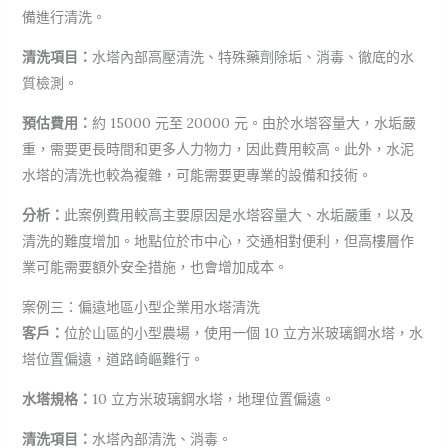
備進行清洗。
清洗項目：
水塔內部高壓清洗、特殊藥劑除垢、消毒、徹底的水
質檢測。
預估費用：
約 15000 元至 20000 元。由於水塔容量大，水垢嚴
重，需要更長時間和更多人力物力，因此費用較高。此外，水泥
水塔的清洗也較為複雜，可能需要更專業的設備和技術。
分析：
此案例費用較高主要原因是水塔容量大、水垢嚴重，以及
清洗的難度增加。地點位於市中心，交通相對便利，但高樓層作
業可能需要額外安全措施，也會增加成本。
案例三：偏遠地區小型企業用水塔清洗
客戶：
位於山區的小型農場，使用一個 10 立方米玻璃鋼水塔，水
塔位置偏遠，道路崎嶇難行。
水塔規格：
10 立方米玻璃鋼水塔，地理位置偏遠。
清洗項目：
水塔內部清洗、消毒。