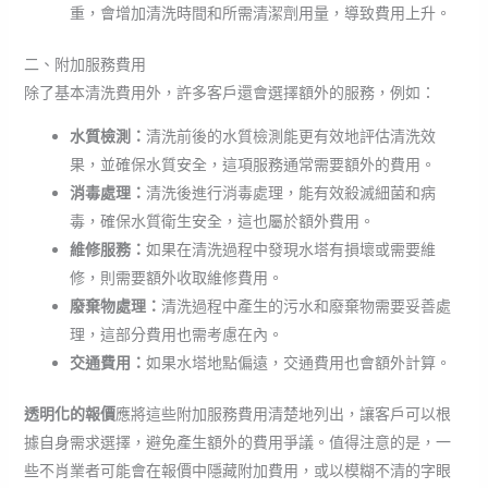
重，會增加清洗時間和所需清潔劑用量，導致費用上升。
二、附加服務費用
除了基本清洗費用外，許多客戶還會選擇額外的服務，例如：
水質檢測：
清洗前後的水質檢測能更有效地評估清洗效
果，並確保水質安全，這項服務通常需要額外的費用。
消毒處理：
清洗後進行消毒處理，能有效殺滅細菌和病
毒，確保水質衛生安全，這也屬於額外費用。
維修服務：
如果在清洗過程中發現水塔有損壞或需要維
修，則需要額外收取維修費用。
廢棄物處理：
清洗過程中產生的污水和廢棄物需要妥善處
理，這部分費用也需考慮在內。
交通費用：
如果水塔地點偏遠，交通費用也會額外計算。
透明化的報價
應將這些附加服務費用清楚地列出，讓客戶可以根
據自身需求選擇，避免產生額外的費用爭議。值得注意的是，一
些不肖業者可能會在報價中隱藏附加費用，或以模糊不清的字眼