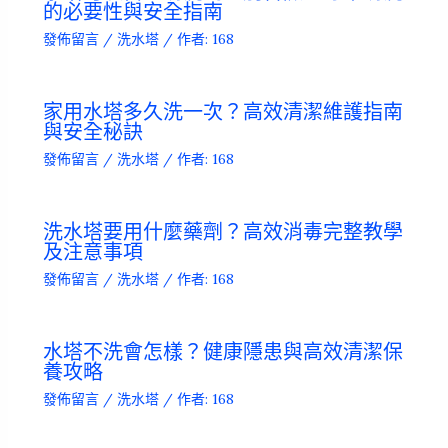
的必要性與安全指南
發佈留言
/
洗水塔
/ 作者:
168
家用水塔多久洗一次？高效清潔維護指南
與安全秘訣
發佈留言
/
洗水塔
/ 作者:
168
洗水塔要用什麼藥劑？高效消毒完整教學
及注意事項
發佈留言
/
洗水塔
/ 作者:
168
水塔不洗會怎樣？健康隱患與高效清潔保
養攻略
發佈留言
/
洗水塔
/ 作者:
168