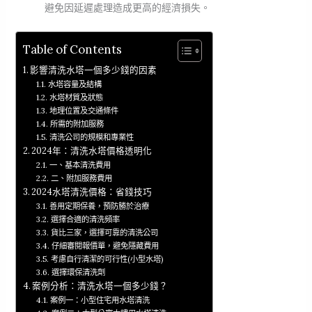
避免因延遲處理造成更高的經濟損失。
Table of Contents
影響清洗水塔一個多少錢的因素
水塔容量及結構
水塔材質及狀態
地理位置及交通條件
所需的附加服務
清洗公司的規模和專業性
2024年：清洗水塔價格透明化
一、基本清洗費用
二、附加服務費用
2024水塔清洗價格：省錢技巧
善用定期保養，預防勝於治療
選擇合適的清洗頻率
貨比三家，選擇可靠的清洗公司
仔細審閱報價單，避免隱藏費用
考慮自行清潔的可行性(小型水塔)
選擇環保清洗劑
案例分析：清洗水塔一個多少錢？
案例一：小型住宅用水塔清洗