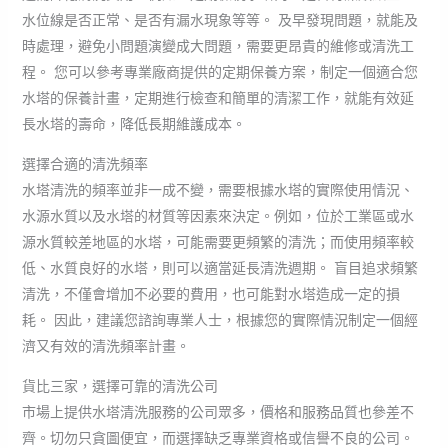
水位線是否正常、是否有漏水現象等等。 及早發現問題，就能及
時處理，避免小問題演變成大問題，需要更昂貴的維修或清洗工
程。 您可以參考專業廠商提供的定期保養方案，制定一個適合您
水塔的保養計畫，定期進行檢查和簡單的清潔工作，就能有效延
長水塔的壽命，降低長期維護成本。
選擇合適的清洗頻率
水塔清洗的頻率並非一成不變，需要根據水塔的實際使用情況、
水源水質以及水塔的材質等因素來決定。例如，位於工業區或水
源水質較差地區的水塔，可能需要更頻繁的清洗；而使用頻率較
低、水質良好的水塔，則可以適當延長清洗週期。 盲目追求頻繁
清洗，不僅會增加不必要的費用，也可能對水塔造成一定的損
耗。 因此，建議您諮詢專業人士，根據您的實際情況制定一個經
濟又有效的清洗頻率計畫。
貨比三家，選擇可靠的清洗公司
市場上提供水塔清洗服務的公司眾多，價格和服務品質也參差不
齊。切勿只貪圖便宜，而選擇缺乏專業資格或信譽不良的公司。