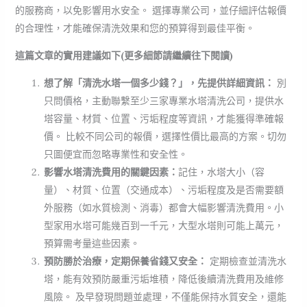
的服務商，以免影響用水安全。 選擇專業公司，並仔細評估報價
的合理性，才能確保清洗效果和您的預算得到最佳平衡。
這篇文章的實用建議如下(更多細節請繼續往下閱讀)
想了解「清洗水塔一個多少錢？」，先提供詳細資訊：
別
只問價格，主動聯繫至少三家專業水塔清洗公司，提供水
塔容量、材質、位置、污垢程度等資訊，才能獲得準確報
價。 比較不同公司的報價，選擇性價比最高的方案。切勿
只圖便宜而忽略專業性和安全性。
影響水塔清洗費用的關鍵因素：
記住，水塔大小（容
量）、材質、位置（交通成本）、污垢程度及是否需要額
外服務（如水質檢測、消毒）都會大幅影響清洗費用。小
型家用水塔可能幾百到一千元，大型水塔則可能上萬元，
預算需考量這些因素。
預防勝於治療，定期保養省錢又安全：
定期檢查並清洗水
塔，能有效預防嚴重污垢堆積，降低後續清洗費用及維修
風險。 及早發現問題並處理，不僅能保持水質安全，還能