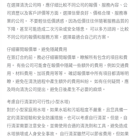
在選擇清洗公司時，應仔細比較不同公司的報價、服務內容、公
司資歷以及客戶評價等方面，選擇信譽良好、價格合理、服務專
業的公司。 不要輕信低價誘惑，因為低價往往伴隨著服務品質的
下降，甚至可能造成二次污染或安全隱患。 可以多方諮詢，比較
不同公司的報價和服務方案，選擇最適合自己的方案。
仔細審閱報價單，避免隱藏費用
在簽訂合約前，務必仔細審閱報價單，瞭解所有包含的項目和費
用。 有些公司可能會在報價中隱藏一些額外的費用，例如交通費
用、材料費用、加班費用等等。 確認報價單中所有項目都清晰明
瞭，避免在清洗過程中產生額外的費用糾紛。 如有任何疑問，應
及時向清洗公司提出，避免日後產生不必要的麻煩。
考慮自行清潔的可行性(小型水塔)
對於小型家庭用水塔，如果水垢和污垢程度不嚴重，且您具備一
定的清潔經驗和安全防護措施，也可以考慮自行清潔。但是，自
行清潔需要注意安全，並需使用合適的清洗劑和工具，避免造成
水塔損壞或人身安全事故。 自行清潔雖然可以節省費用，但如果