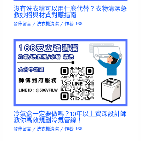
沒有洗衣精可以用什麼代替？衣物清潔急
救妙招與材質對應指南
發佈留言
/
洗衣機清潔
/ 作者:
168
冷氣盒一定要做嗎？10年以上資深設計師
教你高效規劃冷氣管線！
發佈留言
/
洗衣機清潔
/ 作者:
168