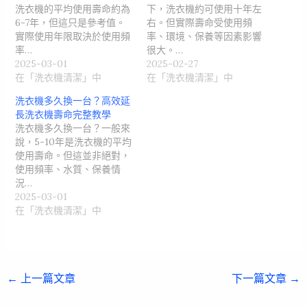
洗衣機的平均使用壽命約為
下，洗衣機約可使用十年左
6-7年，但這只是參考值。
右。但實際壽命受使用頻
實際使用年限取決於使用頻
率、環境、保養等因素影響
率…
很大。…
2025-03-01
2025-02-27
在「洗衣機清潔」中
在「洗衣機清潔」中
洗衣機多久換一台？高效延
長洗衣機壽命完整教學
洗衣機多久換一台？一般來
說，5-10年是洗衣機的平均
使用壽命。但這並非絕對，
使用頻率、水質、保養情
況…
2025-03-01
在「洗衣機清潔」中
←
上一篇文章
下一篇文章
→