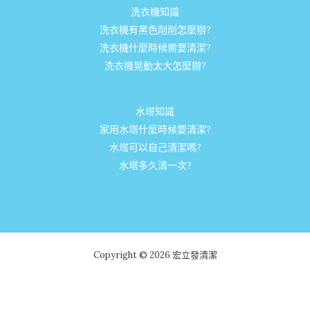
洗衣機知識
洗衣機有黑色削削怎麼辦?
洗衣機什麼時候需要清潔?
洗衣機晃動太大怎麼辦?
水塔知識
家用水塔什麼時候要清潔?
水塔可以自己清潔嗎?
水塔多久清一次?
Copyright © 2026 宏立發清潔