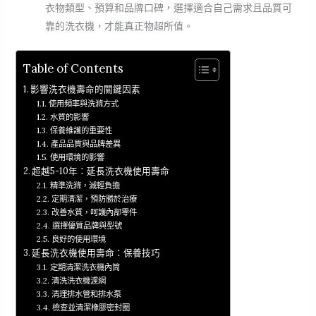
衣物類型、預算和品牌口碑，選擇適合自己需求且品質可
靠的洗衣機，才能真正物超所值。
Table of Contents
影響洗衣機壽命的關鍵因素
使用頻率與洗滌方式
水質的影響
保養維護的重要性
產品品質與品牌差異
使用環境的影響
超越5-10年：延長洗衣機使用壽命
精準洗滌，減輕負擔
定期清潔，預防勝於治療
改善水質，呵護內部零件
選擇優質品牌與型號
良好的使用環境
延長洗衣機使用壽命：保養技巧
定期清潔洗衣機內筒
清洗洗衣機濾網
清理排水管和排水泵
檢查並清潔橡膠密封圈