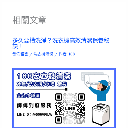
相關文章
多久要槽洗淨？洗衣機高效清潔保養秘
訣！
發佈留言
/
洗衣機清潔
/ 作者:
168