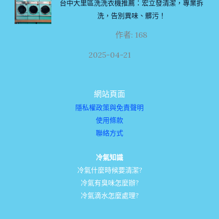
台中大里區洗洗衣機推薦：宏立發清潔，專業拆
洗，告別異味、髒污！
作者: 168
2025-04-21
網站頁面
隱私權政策與免責聲明
使用條款
聯絡方式
冷氣知識
冷氣什麼時候要清潔?
冷氣有臭味怎麼辦?
冷氣滴水怎麼處理?