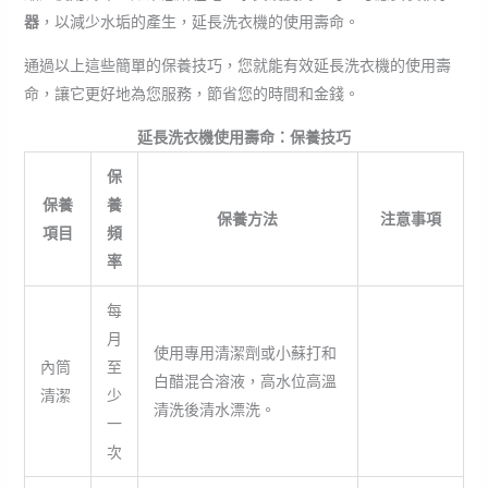
器
，以減少水垢的產生，延長洗衣機的使用壽命。
通過以上這些簡單的保養技巧，您就能有效延長洗衣機的使用壽
命，讓它更好地為您服務，節省您的時間和金錢。
延長洗衣機使用壽命：保養技巧
保
保養
養
保養方法
注意事項
項目
頻
率
每
月
使用專用清潔劑或小蘇打和
內筒
至
白醋混合溶液，高水位高溫
清潔
少
清洗後清水漂洗。
一
次