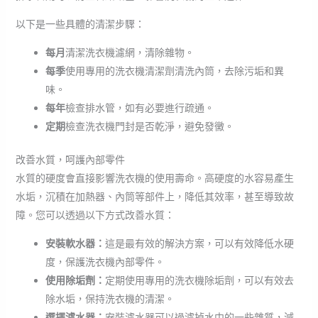
以下是一些具體的清潔步驟：
每月
清潔洗衣機濾網，清除雜物。
每季
使用專用的洗衣機清潔劑清洗內筒，去除污垢和異
味。
每年
檢查排水管，如有必要進行疏通。
定期
檢查洗衣機門封是否乾淨，避免發黴。
改善水質，呵護內部零件
水質的硬度會直接影響洗衣機的使用壽命。高硬度的水容易產生
水垢，沉積在加熱器、內筒等部件上，降低其效率，甚至導致故
障。您可以透過以下方式改善水質：
安裝軟水器：
這是最有效的解決方案，可以有效降低水硬
度，保護洗衣機內部零件。
使用除垢劑：
定期使用專用的洗衣機除垢劑，可以有效去
除水垢，保持洗衣機的清潔。
選擇濾水器：
安裝濾水器可以過濾掉水中的一些雜質，減