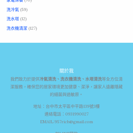
家電保養
(70)
洗冷氣
(59)
洗水塔
(12)
洗衣機清潔
(127)
關於我
我們致力於提供
冷氣清洗、洗衣機清洗、水塔清洗
等全方位清
潔服務，確保您的居家環境更加健康、潔淨，讓家人遠離隱藏
的細菌與過敏原。
地址：台中市太平區中平路139號3樓
連絡電話：0931990027
EMAIL:
957rich@gmail.com