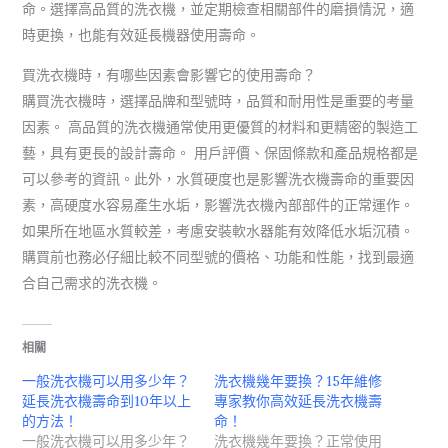
命。選擇高品質的洗衣機，並定期檢查相關部件的磨損情況，適
時更換，也能有效延長機器使用壽命。
買洗衣機時，有哪些因素會影響它的使用壽命？
購買洗衣機時，選擇品牌和型號時，品質和耐用性是重要的考量
因素。 高品質的洗衣機通常使用更優質的材料和更精密的製造工
藝，具有更長的設計壽命。 用戶評價、保固條款和產品規格都是
可以參考的資訊。此外，水質硬度也是影響洗衣機壽命的重要因
素，高硬度水容易產生水垢，影響洗衣機內部部件的正常運作。
如果所在地區水質較差，考慮安裝軟水器能有效降低水垢沉積。
購買前也務必仔細比較不同型號的價格、功能和性能，找到最適
合自己需求的洗衣機。
相關
一般洗衣機可以用多少年？
洗衣機幾年要換？15年維修
延長洗衣機壽命到10年以上
專家教你高效延長洗衣機壽
的方法！
命！
一般洗衣機可以用多少年？
洗衣機幾年要換？正常使用