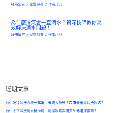
發佈留言
/
家電保養
/ 作者:
168
為什麼冷氣會一直滴水？資深技師教你高
效解決滴水問題！
發佈留言
/
家電保養
/ 作者:
168
近期文章
台中洗冷氣洗衣機一起洗：省錢大作戰！超值優惠與清洗攻略！
台中太平區洗洗衣機推薦：清潔攻略與優質師傅選擇指南！