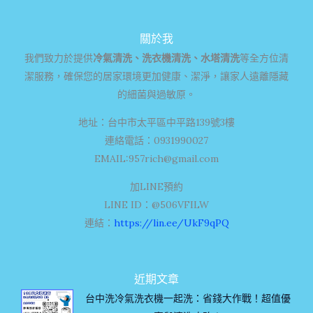
關於我
我們致力於提供
冷氣清洗、洗衣機清洗、水塔清洗
等全方位清
潔服務，確保您的居家環境更加健康、潔淨，讓家人遠離隱藏
的細菌與過敏原。
地址：台中市太平區中平路139號3樓
連絡電話：0931990027
EMAIL:
957rich@gmail.com
加LINE預約
LINE ID：@506VFILW
連結：
https://lin.ee/UkF9qPQ
近期文章
台中洗冷氣洗衣機一起洗：省錢大作戰！超值優