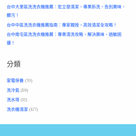
台中大里區洗洗衣機推薦：宏立發清潔，專業拆洗，告別異味、
髒污！
台中中區洗洗衣機推薦指南：專家親授，高效清潔全攻略！
台中南屯區洗洗衣機推薦：專業清洗攻略，解決異味、過敏困
擾！
分類
家電保養
(70)
洗冷氣
(59)
洗水塔
(12)
洗衣機清潔
(127)