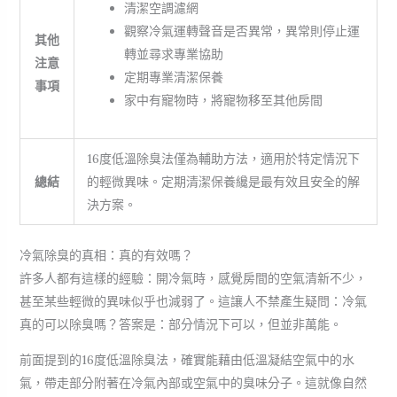
清潔空調濾網
觀察冷氣運轉聲音是否異常，異常則停止運
其他
轉並尋求專業協助
注意
定期專業清潔保養
事項
家中有寵物時，將寵物移至其他房間
16度低溫除臭法僅為輔助方法，適用於特定情況下
總結
的輕微異味。定期清潔保養纔是最有效且安全的解
決方案。
冷氣除臭的真相：真的有效嗎？
許多人都有這樣的經驗：開冷氣時，感覺房間的空氣清新不少，
甚至某些輕微的異味似乎也減弱了。這讓人不禁產生疑問：冷氣
真的可以除臭嗎？答案是：部分情況下可以，但並非萬能。
前面提到的16度低溫除臭法，確實能藉由低溫凝結空氣中的水
氣，帶走部分附著在冷氣內部或空氣中的臭味分子。這就像自然