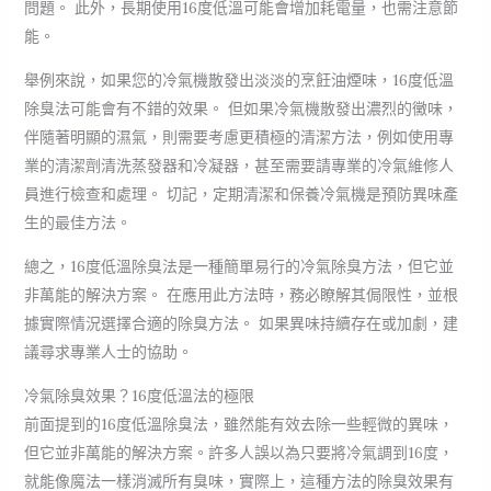
問題。 此外，長期使用16度低溫可能會增加耗電量，也需注意節
能。
舉例來說，如果您的冷氣機散發出淡淡的烹飪油煙味，16度低溫
除臭法可能會有不錯的效果。 但如果冷氣機散發出濃烈的黴味，
伴隨著明顯的濕氣，則需要考慮更積極的清潔方法，例如使用專
業的清潔劑清洗蒸發器和冷凝器，甚至需要請專業的冷氣維修人
員進行檢查和處理。 切記，定期清潔和保養冷氣機是預防異味產
生的最佳方法。
總之，16度低溫除臭法是一種簡單易行的冷氣除臭方法，但它並
非萬能的解決方案。 在應用此方法時，務必瞭解其侷限性，並根
據實際情況選擇合適的除臭方法。 如果異味持續存在或加劇，建
議尋求專業人士的協助。
冷氣除臭效果？16度低溫法的極限
前面提到的16度低溫除臭法，雖然能有效去除一些輕微的異味，
但它並非萬能的解決方案。許多人誤以為只要將冷氣調到16度，
就能像魔法一樣消滅所有臭味，實際上，這種方法的除臭效果有