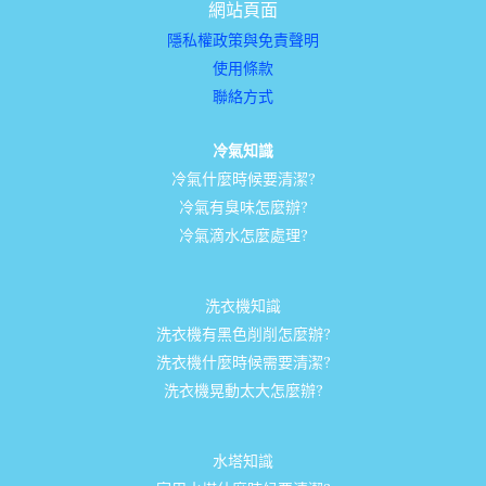
網站頁面
隱私權政策與免責聲明
使用條款
聯絡方式
冷氣知識
冷氣什麼時候要清潔?
冷氣有臭味怎麼辦?
冷氣滴水怎麼處理?
洗衣機知識
洗衣機有黑色削削怎麼辦?
洗衣機什麼時候需要清潔?
洗衣機晃動太大怎麼辦?
水塔知識