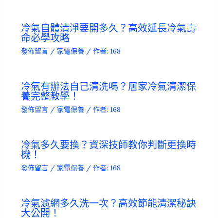
冷氣自體清淨要開多久？高效延長冷氣壽
命必學攻略
發佈留言
/
家電保養
/ 作者:
168
冷氣有辦法自己清洗嗎？居家冷氣清潔保
養完整教學！
發佈留言
/
家電保養
/ 作者:
168
冷氣多久要換？資深技師教你判斷更換時
機！
發佈留言
/
家電保養
/ 作者:
168
冷氣濾網多久洗一次？高效節能清潔秘訣
大公開！