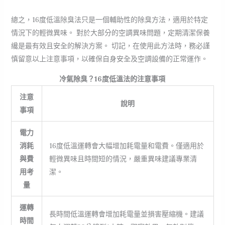
總之，16度低溫除臭法只是一個輔助性的除臭方法，適用於特定
情況下的輕微異味。 對於大部分的空調異味問題，定期清潔保養
纔是最有效且安全的解決方案。 切記，在使用此方法時，務必謹
慎留意以上注意事項，以確保自身安全及空調設備的正常運作。
冷氣除臭？16度低溫法的注意事項
注意
說明
事項
電力
消耗
16度低溫運轉會大幅增加耗電量和電費。僅適用於
與費
輕微異味且時間短的情況，嚴重異味建議專業清
用考
潔。
量
運轉
長時間低溫運轉會增加耗電量並損害壓縮機。建議
時間