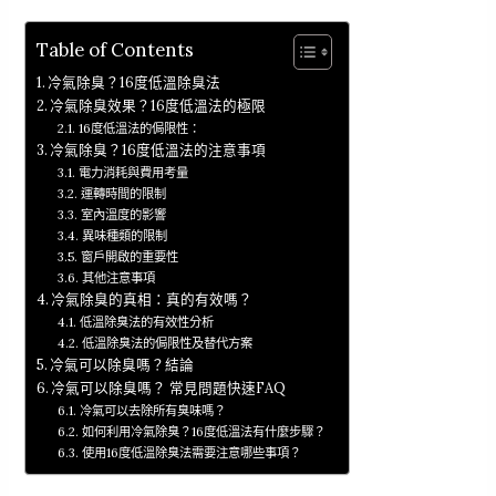
Table of Contents
冷氣除臭？16度低溫除臭法
冷氣除臭效果？16度低溫法的極限
16度低溫法的侷限性：
冷氣除臭？16度低溫法的注意事項
電力消耗與費用考量
運轉時間的限制
室內溫度的影響
異味種類的限制
窗戶開啟的重要性
其他注意事項
冷氣除臭的真相：真的有效嗎？
低溫除臭法的有效性分析
低溫除臭法的侷限性及替代方案
冷氣可以除臭嗎？結論
冷氣可以除臭嗎？ 常見問題快速FAQ
冷氣可以去除所有臭味嗎？
如何利用冷氣除臭？16度低溫法有什麼步驟？
使用16度低溫除臭法需要注意哪些事項？