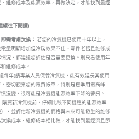
況、維修成本及能源效率，再做決定，才能找到最經
繼續往下閱讀)
，即需考慮汰換：
若您的冷氣機已使用十年以上，
耗電量明顯增加但冷房效果不佳、零件老舊且維修成
等情況，都建議您評估是否需要更換。別只看使用年
率和維修成本。
建議每年)請專業人員保養冷氣機，能有效延長其使用
時，密切觀察您的電費帳單，特別是夏季用電高峰
習慣沒變，很可能是冷氣機能源效率下降的警訊。
：
購買新冷氣機前，仔細比較不同機種的能源效率
種），並評估新冷氣機的價格與未來可能發生的維修
與汰換成本、維修成本相比較，才能找到最經濟且節