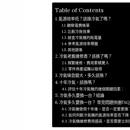
Table of Contents
能源效率低？該換冷氣了嗎？
觀察電費帳單
比較冷房效果
檢查冷氣機的耗電量
參考能源效率標籤
其他跡象
冷氣老舊維修貴？該換了嗎？
頻繁維修，費用累積驚人
零件停產或難以取得
冷氣噪音變大，多久該換？
十年冷氣，該換嗎？
評估十年冷氣機的幾個關鍵因素：
冷氣多久要換一台？結論
冷氣多久要換一台？ 常見問題快速FAQ
冷氣機使用十年後，是否一定要更換
如何判斷冷氣機的能源效率是否下降
冷氣機維修費用過高，是否需要立刻