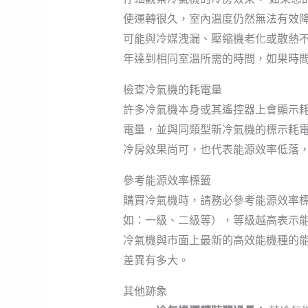
使運轉很久，室內溫度仍然無法有效降
可能與冷媒洩漏、壓縮機老化或散熱不
年達到相同室溫所需的時間，如果時
檢查冷氣機的耗電量
許多冷氣機本身或其遙控器上會顯示耗
電量，並與同類型新冷氣機的標示耗電
冷房效果尚可，也代表能源效率低落
參考能源效率標籤
購買冷氣機時，請務必參考能源效率標
如：一級、二級等），等級越高表示能
冷氣機與市面上最新的高效能機種的
差異有多大。
其他跡象