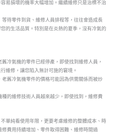
件容易損壞的機率大幅增加。繼續維修只是治標不治
。
：
等待零件到貨、維修人員排程等，往往會造成長
響您的生活品質。特別是在炎熱的夏季，沒有冷氣的
老舊冷氣機的零件已經停產，即使找到維修人員，
進行維修，讓您陷入無計可施的窘境。
，老舊冷氣機零件的價格可能因為供需關係而被炒
機種的維修技術人員越來越少，即使找到，維修費
。
，不單純看使用年限，更要考慮維修的整體成本、時
維修費用持續增加、零件取得困難、維修時間過