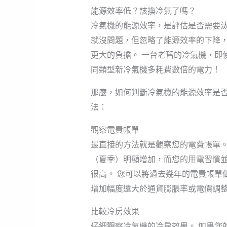
能源效率低？該換冷氣了嗎？
冷氣機的能源效率，是評估是否需要汰
就沒問題，但忽略了能源效率的下降
更大的負擔。 一台老舊的冷氣機，即
同類型新冷氣機多耗費數倍的電力！
那麼，如何判斷冷氣機的能源效率是
法：
觀察電費帳單
最直接的方法就是觀察您的電費帳單。
（夏季）明顯增加，而您的用電習慣
很高。 您可以將過去幾年的電費帳單
增加幅度遠大於通貨膨脹率或電價調
比較冷房效果
仔細觀察冷氣機的冷房效果。 如果您