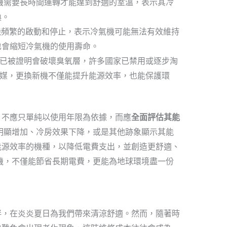
機需要長時間運轉才能達到舒適的室溫，表示其冷
換。
頻繁的啟動和停止，表示冷氣機可能無法有效維持
也會縮短冷氣機的使用壽命。
媒已被證明會破壞臭氧層，許多國家已禁用或逐步淘
冷媒，更換新機不僅能提升能源效率，也能保護環
，不應只單純以使用年限為依據，而應
全面評估其能
明顯增加、冷房效果下降，或是其他跡象顯示其能
能源效率的機種，以降低電費支出，並創造更舒適、
機，不僅能節省長期電費，更能為地球環境盡一份
伴，在炎炎夏日為我們帶來清涼舒適。然而，隨著時