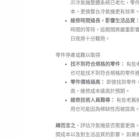
示冷氣機整體系統已老化，零
本，更換整台冷氣機更有效率
維修時間過長，影響生活品質
時間的等待，這期間將嚴重影
日夜將十分難熬。
零件停產或難以取得
找不到符合規格的零件：
有些
也可能找不到符合規格的零件
零件價格過高：
即使找到零件
高，維修成本遠高於預期。
維修技術人員難尋：
有些老舊
用也可能因為稀缺性而被提高
總而言之
，評估冷氣機是否需要更換
間成本以及對生活品質的影響。 如果