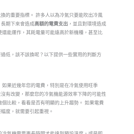
換的重要指標。 許多人以為冷氣只要能吹出冷風
，長期下來會造成
高額的電費支出
，並且對環境造成
使還能運作，其耗電量可能遠高於新機種，甚至比
否過低，該不該換呢？以下提供一些實用的判斷方
 如果近幾年您的電費，特別是在冷氣使用旺季
並沒有改變，那麼您的冷氣機能源效率下降的可能性
做個比較，看看是否有明顯的上升趨勢。 如果電費
整幅度，就需要引起重視。
的冷氣機需要更長時間才能達到預設溫度，或是即