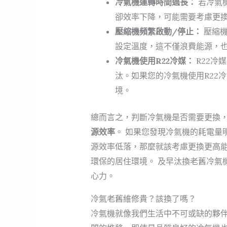
冷氣機運轉時間過長：
若冷氣
卻效率下降，可能需要考慮更
壓縮機頻繁啟動/停止：
壓縮機
設定溫度，這不僅浪費能源，
冷氣機使用R22冷媒：
R22冷
汰。如果您的冷氣機使用R22
境。
總而言之，判斷冷氣機是否需要更換
源效率
。 如果您發現冷氣機的耗電量
源效率低落，那麼就該考慮更換更高
環保的居住環境。 及早汰換老舊冷氣
心力。
冷氣老舊維修貴？該換了嗎？
冷氣機就像我們生活中不可或缺的夥