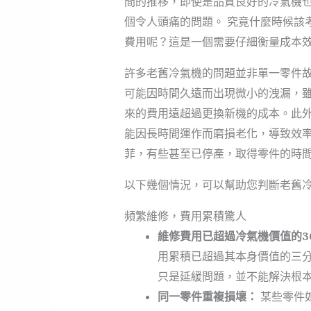
間的推移，即使是品質良好的冷氣機
個令人頭痛的問題。 究竟什麼時候該
費用呢？這是一個需要仔細衡量成本
許多老舊冷氣機的問題並非單一零件
可能因時間久遠而出現微小的洩漏，
來的費用遠超過更換新機的成本。此
能因長時間運作而磨損老化，導致效
菲，有些甚至已停產，取得零件的時
以下幾個情況，可以幫助您判斷老舊
頻繁維修，費用累積驚人
維修費用已超過冷氣機價值的3
用累積已超過其本身價值的三分
只是延緩問題，並不能解決根
同一零件重複損壞：
某些零件