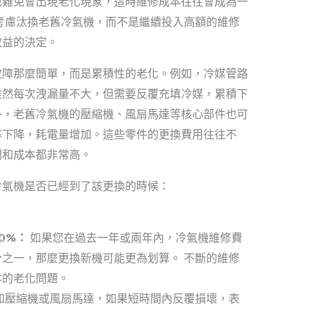
也難免會出現老化現象，這時維修成本往往會成為一
考慮汰換老舊冷氣機，而不是繼續投入高額的維修
效益的決定。
故障那麼簡單，而是累積性的老化。例如，冷媒管路
雖然每次洩漏量不大，但需要反覆充填冷媒，累積下
外，老舊冷氣機的壓縮機、風扇馬達等核心部件也可
率下降，耗電量增加。這些零件的更換費用往往不
間和成本都非常高。
冷氣機是否已經到了該更換的時候：
0%：
如果您在過去一年或兩年內，冷氣機維修費
之一，那麼更換新機可能更為划算。 不斷的維修
本的老化問題。
如壓縮機或風扇馬達，如果短時間內反覆損壞，表