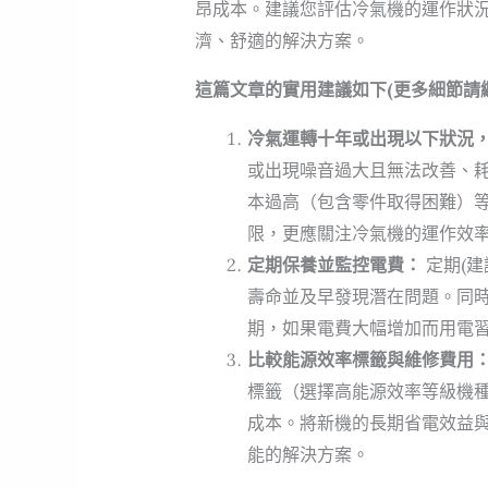
昂成本。建議您評估冷氣機的運作狀
濟、舒適的解決方案。
這篇文章的實用建議如下(更多細節請
冷氣運轉十年或出現以下狀況
或出現噪音過大且無法改善、
本過高（包含零件取得困難）
限，更應關注冷氣機的運作效
定期保養並監控電費：
定期(
壽命並及早發現潛在問題。同
期，如果電費大幅增加而用電
比較能源效率標籤與維修費用
標籤（選擇高能源效率等級機
成本。將新機的長期省電效益
能的解決方案。