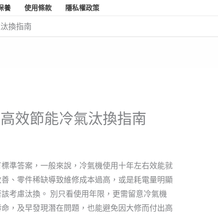
保養
使用條款
隱私權政策
氣汰換指南
？高效節能冷氣汰換指南
有標準答案，一般來說，冷氣機使用十年左右效能就
改善、零件稀缺導致維修成本過高，或是耗電量明顯
該考慮汰換。 別只看使用年限，更需留意冷氣機
壽命，及早發現潛在問題，也能避免因大修而付出高