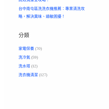
台中南屯區洗洗衣機推薦：專業清洗攻
略，解決異味、過敏困擾！
分類
家電保養
(70)
洗冷氣
(59)
洗水塔
(12)
洗衣機清潔
(127)