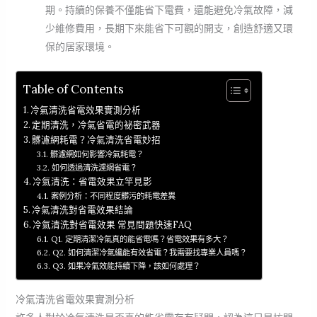
期。持續的保養不僅能省下電費，還能避免冷氣故障，減
少維修費用，長期下來能省下可觀的開支，創造舒適又環
保的居家環境。
Table of Contents
冷氣清洗省電效果實測分析
定期清洗，冷氣省電的祕密武器
髒濾網耗電？冷氣清洗省電妙招
髒濾網如何影響冷氣耗電？
如何透過清洗濾網省電？
冷氣清洗：省電效果立竿見影
案例分析：不同程度髒污的耗電差異
冷氣清洗對省電效果結論
冷氣清洗對省電效果 常見問題快速FAQ
Q1. 定期清潔冷氣真的能省電嗎？省電效果有多大？
Q2. 如何清潔冷氣纔能有效省電？我需要找專業人員嗎？
Q3. 如果冷氣效能持續下降，該如何處理？
冷氣清洗省電效果實測分析