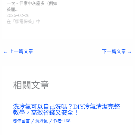
一次。但家中灰塵多（例如
養寵…
2025-02-26
在「家電保養」中
←
上一篇文章
下一篇文章
→
相關文章
洗冷氣可以自己洗嗎？DIY冷氣清潔完整
教學，高效省錢又安全！
發佈留言
/
洗冷氣
/ 作者:
168