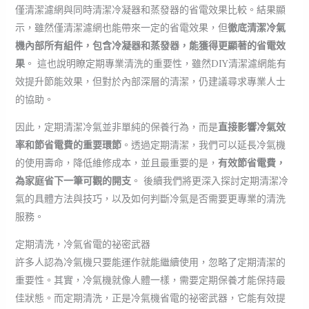
僅清潔濾網與同時清潔冷凝器和蒸發器的省電效果比較。結果顯
示，雖然僅清潔濾網也能帶來一定的省電效果，但
徹底清潔冷氣
機內部所有組件，包含冷凝器和蒸發器，能獲得更顯著的省電效
果
。 這也說明瞭定期專業清洗的重要性，雖然DIY清潔濾網能有
效提升節能效果，但對於內部深層的清潔，仍建議尋求專業人士
的協助。
因此，定期清潔冷氣並非單純的保養行為，而是
直接影響冷氣效
率和節省電費的重要環節
。透過定期清潔，我們可以延長冷氣機
的使用壽命，降低維修成本，並且最重要的是，
有效節省電費，
為家庭省下一筆可觀的開支
。 後續我們將更深入探討定期清潔冷
氣的具體方法與技巧，以及如何判斷冷氣是否需要更專業的清洗
服務。
定期清洗，冷氣省電的祕密武器
許多人認為冷氣機只要能運作就能繼續使用，忽略了定期清潔的
重要性。其實，冷氣機就像人體一樣，需要定期保養才能保持最
佳狀態。而定期清洗，正是冷氣機省電的祕密武器，它能有效提