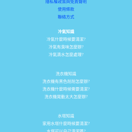
隱私權政策與免責聲明
使用條款
聯絡方式
冷氣知識
冷氣什麼時候要清潔?
冷氣有臭味怎麼辦?
冷氣滴水怎麼處理?
洗衣機知識
洗衣機有黑色削削怎麼辦?
洗衣機什麼時候需要清潔?
洗衣機晃動太大怎麼辦?
水塔知識
家用水塔什麼時候要清潔?
水塔可以自己清潔嗎?