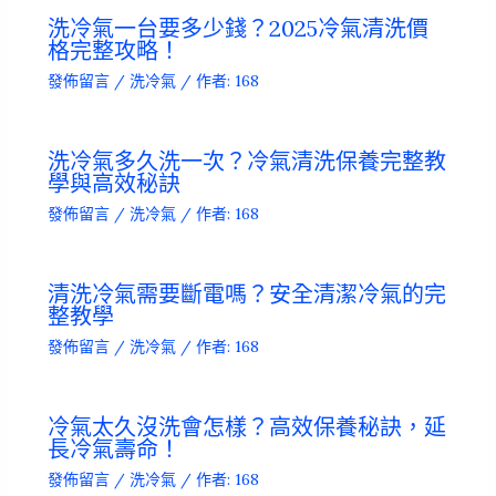
洗冷氣一台要多少錢？2025冷氣清洗價
格完整攻略！
發佈留言
/
洗冷氣
/ 作者:
168
洗冷氣多久洗一次？冷氣清洗保養完整教
學與高效秘訣
發佈留言
/
洗冷氣
/ 作者:
168
清洗冷氣需要斷電嗎？安全清潔冷氣的完
整教學
發佈留言
/
洗冷氣
/ 作者:
168
冷氣太久沒洗會怎樣？高效保養秘訣，延
長冷氣壽命！
發佈留言
/
洗冷氣
/ 作者:
168