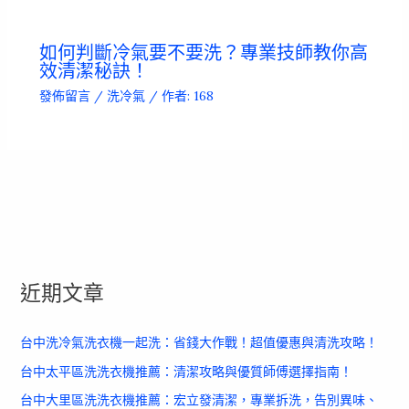
如何判斷冷氣要不要洗？專業技師教你高
效清潔秘訣！
發佈留言
/
洗冷氣
/ 作者:
168
近期文章
台中洗冷氣洗衣機一起洗：省錢大作戰！超值優惠與清洗攻略！
台中太平區洗洗衣機推薦：清潔攻略與優質師傅選擇指南！
台中大里區洗洗衣機推薦：宏立發清潔，專業拆洗，告別異味、