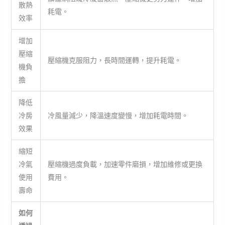
散熱
耗電。
效率
增加
壓縮
壓縮機克服阻力，長時間運轉，提升耗電。
機負
擔
降低
冷房
冷風量減少，降溫速度變慢，增加耗電時間。
效果
縮短
冷氣
壓縮機過度負載，加速零件磨損，增加維修或更換
使用
費用。
壽命
如何