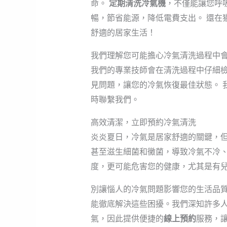
命。
定期清洗冷氣機
，不僅能讓您呼
暢，節省能源，降低電費支出。 還在
舒適的居家生活！
我們理解您可能擔心冷氣清洗過程中
我們的專業技師會在清洗過程中仔細
見問題，讓您的冷氣恢復最佳狀態。 
時聯繫我們。
高效清潔，立即預約冷氣清洗
炎炎夏日，冷氣是居家舒適的關鍵，
甚至滋生細菌和黴菌，導致冷氣不冷
度，更可能危害您的健康，尤其是有
別讓惱人的冷氣問題影響您的生活品
能徹底解決這些困擾。我們深知許多
氣，因此提供便捷的
線上預約
服務，