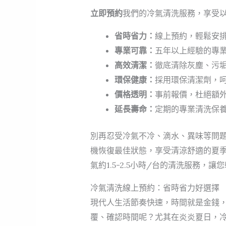
立即預約
我們的冷氣清洗服務，享受
省時省力：
線上預約，輕鬆安
專業可靠：
五年以上經驗的專
高效清潔：
徹底清除灰塵、污
環保健康：
採用環保清潔劑，
價格透明：
事前報價，杜絕額
延長壽命：
定期的專業清洗保
別再忍受冷氣不冷、滴水、異味等問
機恢復最佳狀態，享受清涼舒適的夏季！
氣約1.5-2.5小時/台的清洗服務
冷氣清洗線上預約：省時省力好選擇
現代人生活節奏快速，時間就是金錢
覆、確認時間呢？尤其在炎炎夏日，