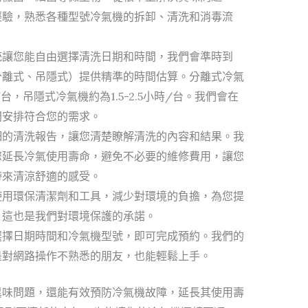
經驗，熟悉各種型號冷氣機的拆卸、清洗和消毒流
統讓您能自由選擇清洗日期和時間，我們會準時到
分離式、吊隱式）提供精準的時間估算。分離式冷氣
/台，吊隱式冷氣機約為1.5-2.5小時/台。我們會在
間安排符合您的需求。
細的清洗報告，讓您清楚瞭解清洗的內容和結果。我
您延長冷氣使用壽命，避免不必要的維修費用，讓您
帶來清涼舒適的感受。
使用環保清潔劑和工具，減少對環境的負擔，為您提
。這也是我們對環境保護的承諾。
選擇日期時間和冷氣機型號，即可完成預約。我們的
是對網路操作不熟悉的朋友，也能輕鬆上手。
異味問題，還能有效預防冷氣機故障，延長其使用壽