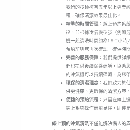
我們的技師擁有五年以上專業
程，確保清潔效果最佳化。
精準的時間管理：
線上預約系
達，並根據冷氣機型號（例如
機一般清洗時間約為1.5-2小時
預約前與您再次確認，確保時
完善的服務保障：
我們提供詳
們也提供後續保養建議，協助
的冷氣機可以持續運轉，為您
環保的清潔理念：
我們致力於
供更健康、更環保的清潔方案
便捷的預約流程：
只需在線上
線上系統操作簡單易懂，即使
線上預約冷氣清洗
不僅能解決惱人的