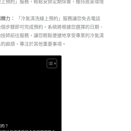
線上預約」服務，輕鬆安排定期保養，維持居家環境
與精力：
「冷氣清洗線上預約」服務讓您免去電話
幾個步驟即可完成預約。系統將根據您選擇的日期、
的技師前往服務，讓您輕鬆便捷地享受專業的冷氣清
員的麻煩，專注於其他重要事項。
樣的？