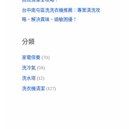
台中南屯區洗洗衣機推薦：專業清洗攻
略，解決異味、過敏困擾！
分類
家電保養
(70)
洗冷氣
(59)
洗水塔
(12)
洗衣機清潔
(127)