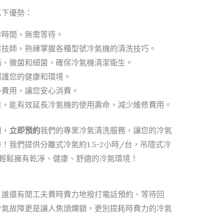
以下優勢：
排時間，無需等待。
業技師，熟練掌握各種型號冷氣機的清洗技巧。
垢、黴菌和細菌，確保冷氣機清潔衛生。
呵護您的健康和環境。
外費用，讓您安心消費。
養，能有效延長冷氣機的使用壽命，減少維修費用。
題，
立即預約
我們的專業冷氣清洗服務，讓您的冷氣
我們提供分離式冷氣約1.5-2小時/台，吊隱式冷
，讓您輕鬆擁有乾淨、健康、舒適的冷氣環境！
，誰還有閒工夫費時費力地撥打電話預約、等待回
冷氣故障更是讓人焦頭爛額，更別提耗時費力的冷氣