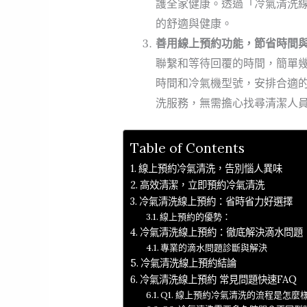
護全家健康。透過「冷氣清洗
的舒適與健康。
善用線上預約功能，節省時間
聯繫和等待回覆的時間，簡單
時間和冷氣機型號，安排合適
洗服務，無需擔心找尋清潔人
Table of Contents
線上預約冷氣清洗，告別惱人異味
高效清潔，立即預約冷氣清洗
冷氣清洗線上預約：省時省力好選擇
線上預約的優勢：
冷氣清洗線上預約：徹底解決滴水問題
專業的滴水問題診斷與解決
冷氣清洗線上預約結論
冷氣清洗線上預約 常見問題快速FAQ
Q1. 線上預約冷氣清洗的流程是怎麼