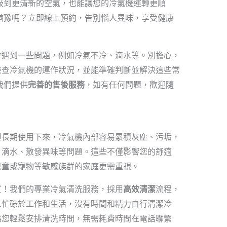
吸到更清新的空氣，也能讓您的冷氣機運轉更順
猶豫嗎？立即線上預約，告別惱人異味，享受健康
會遇到一些問題，例如冷氣不冷、滴水等。別擔心，
檢查冷氣機的運作狀況，並能準確判斷並解決這些常
我們提供
完善的售後服務
，如有任何問題，歡迎隨
但長期使用下來，冷氣機內部容易累積灰塵、污垢，
、滴水、散發異味等問題。這些不僅影響您的舒適
兒童或寵物等敏感族群的家庭更需重視。
質！我們的專業冷氣清洗服務，採用
高效清潔
流程，
人忙碌於工作和生活，沒有時間和精力自行清潔冷
讓您輕鬆安排清洗時間，無需耗費時間在電話聯繫