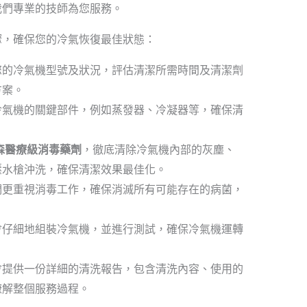
我們專業的技師為您服務。
驟，確保您的冷氣恢復最佳狀態：
您的冷氣機型號及狀況，評估清潔所需時間及清潔劑
方案。
冷氣機的關鍵部件，例如蒸發器、冷凝器等，確保清
森醫療級消毒藥劑
，徹底清除冷氣機內部的灰塵、
壓水槍沖洗，確保清潔效果最佳化。
們更重視消毒工作，確保消滅所有可能存在的病菌，
。
會仔細地組裝冷氣機，並進行測試，確保冷氣機運轉
會提供一份詳細的清洗報告，包含清洗內容、使用的
瞭解整個服務過程。