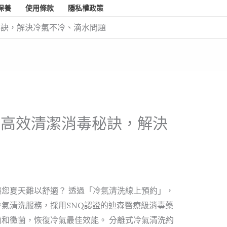
保養
使用條款
隱私權政策
秘訣，解決冷氣不冷、滴水問題
｜高效清潔消毒秘訣，解決
題
您夏天難以舒適？ 透過「冷氣清洗線上預約」，
氣清洗服務，採用SNQ認證的迪森醫療級消毒藥
和黴菌，恢復冷氣最佳效能。 分離式冷氣清洗約