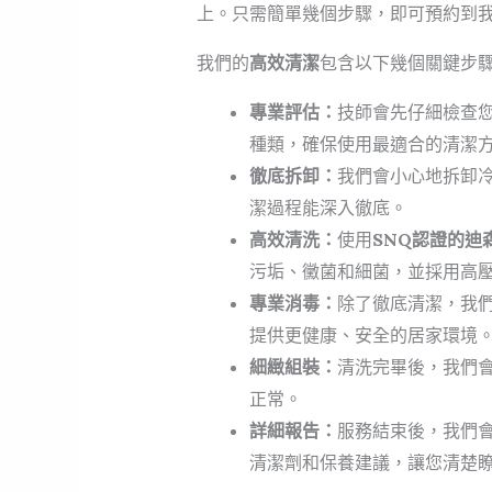
上。只需簡單幾個步驟，即可預約到
我們的
高效清潔
包含以下幾個關鍵步
專業評估：
技師會先仔細檢查
種類，確保使用最適合的清潔
徹底拆卸：
我們會小心地拆卸
潔過程能深入徹底。
高效清洗：
使用
SNQ認證的迪
污垢、黴菌和細菌，並採用高
專業消毒：
除了徹底清潔，我
提供更健康、安全的居家環境
細緻組裝：
清洗完畢後，我們
正常。
詳細報告：
服務結束後，我們
清潔劑和保養建議，讓您清楚