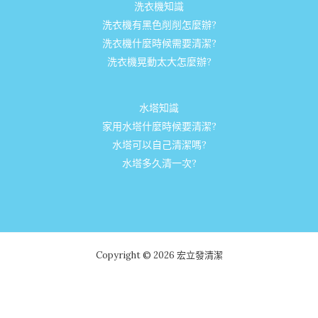
洗衣機知識
洗衣機有黑色削削怎麼辦?
洗衣機什麼時候需要清潔?
洗衣機晃動太大怎麼辦?
水塔知識
家用水塔什麼時候要清潔?
水塔可以自己清潔嗎?
水塔多久清一次?
Copyright © 2026 宏立發清潔