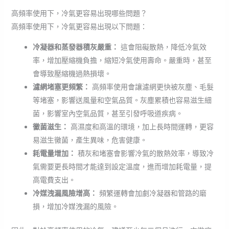
高頻率使用下，冷氣更容易出現哪些問題？
高頻率使用下，冷氣更容易出現以下問題：
冷凝器和蒸發器積灰嚴重：
這會阻礙散熱，降低冷氣效
率，增加壓縮機負擔，縮短冷氣使用壽命。嚴重時，甚至
會導致壓縮機過熱損壞。
濾網堵塞更頻繁：
高頻率使用會讓濾網更快被灰塵、毛髮
等堵塞，影響送風量和空氣品質。灰塵累積也容易滋生細
菌，影響室內空氣品質，甚至引發呼吸道疾病。
黴菌滋生：
高濕度和高溫的環境，加上長時間運轉，更容
易滋生黴菌，產生異味，危害健康。
耗電量增加：
積灰和堵塞會影響冷氣的散熱效率，導致冷
氣需要更長時間才能達到設定溫度，進而增加耗電量，提
高電費支出。
冷媒洩漏風險增高：
頻繁運轉會加劇冷凝器和管路的磨
損，增加冷媒洩漏的風險。