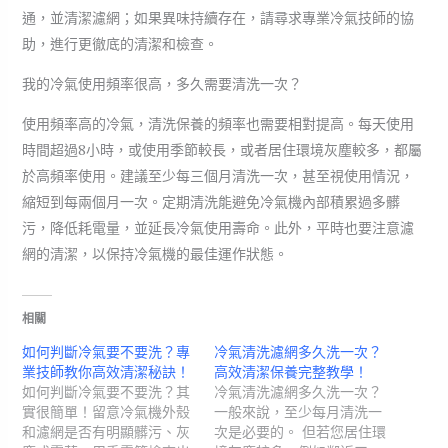
通，並清潔濾網；如果異味持續存在，請尋求專業冷氣技師的協
助，進行更徹底的清潔和檢查。
我的冷氣使用頻率很高，多久需要清洗一次？
使用頻率高的冷氣，清洗保養的頻率也需要相對提高。每天使用
時間超過8小時，或使用季節較長，或者居住環境灰塵較多，都屬
於高頻率使用。建議至少每三個月清洗一次，甚至視使用情況，
縮短到每兩個月一次。定期清洗能避免冷氣機內部積累過多髒
污，降低耗電量，並延長冷氣使用壽命。此外，平時也要注意濾
網的清潔，以保持冷氣機的最佳運作狀態。
相關
如何判斷冷氣要不要洗？專
冷氣清洗濾網多久洗一次？
業技師教你高效清潔秘訣！
高效清潔保養完整教學！
如何判斷冷氣要不要洗？其
冷氣清洗濾網多久洗一次？
實很簡單！留意冷氣機外殼
一般來說，至少每月清洗一
和濾網是否有明顯髒污、灰
次是必要的。 但若您居住環