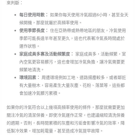
來判斷：
每日使用時數：
如果你每天使用冷氣超過8小時，甚至全天
候開機，那麼就屬於高頻率使用。
使用季節長度：
住在亞熱帶或熱帶地區的朋友，冷氣使用
季節可能長達半年甚至更久，這也代表著冷氣長時間處於
運作狀態。
家庭成員多寡及活動頻繁度：
家庭成員多，活動頻繁，室
內空氣更容易髒污，這也會增加冷氣負擔，讓冷氣需要更
頻繁地清洗。
環境因素：
周遭環境例如工地、道路揚塵較多，或者鄰近
有大量樹木，容易產生大量灰塵、花粉、落葉等，這些都
會加速冷氣髒污累積。
如果你的冷氣符合以上幾項高頻率使用的條件，那麼就需要更加
關注冷氣的清潔保養。即使冷氣運作正常，也建議縮短清洗保養
的週期。否則，長時間累積的灰塵和污垢會影響冷氣的效率，降
低製冷效果，增加耗電量，甚至造成冷氣提早故障。