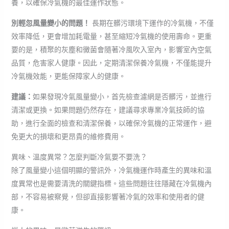
養，以確保冷氣機的最佳運作狀態。
別輕忽風量變小的問題！
長期在髒污環境下運作的冷氣機，不僅
效率降低，更會增加耗電量，甚至縮短冷氣機的使用壽命。更重
要的是，積聚的灰塵和黴菌會隨著冷風吹入室內，影響室內空氣
品質，危害家人健康。因此，定期清潔保養冷氣機，不僅能提升
冷氣機效能，更能保障家人的健康。
建議：
如果發現冷氣風量變小，首先檢查濾網是否髒污，並進行
清潔或更換。如果問題仍然存在，建議尋求專業冷氣技師的協
助，進行全面的檢查和清潔保養，以確保冷氣機的正常運作，避
免更大的損壞和更昂貴的維修費用。
異味、溫度異常？怎麼判斷冷氣要不要洗？
除了風量變小這個明顯的警訊外，冷氣機運作時產生的異味和溫
度異常也是需要清洗的關鍵指標。這些問題往往隱藏在冷氣機內
部，不容易被察覺，但卻直接影響著冷氣的效率和使用者的健
康。