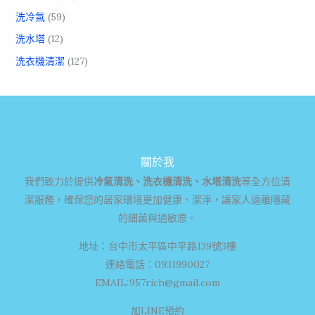
洗冷氣
(59)
洗水塔
(12)
洗衣機清潔
(127)
關於我
我們致力於提供
冷氣清洗、洗衣機清洗、水塔清洗
等全方位清
潔服務，確保您的居家環境更加健康、潔淨，讓家人遠離隱藏
的細菌與過敏原。
地址：台中市太平區中平路139號3樓
連絡電話：0931990027
EMAIL:
957rich@gmail.com
加LINE預約