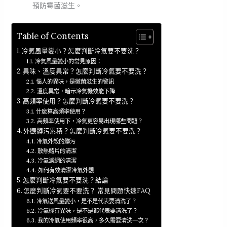
預防霉菌滋生。
Table of Contents
冷氣風量變小？怎麼判斷冷氣要不要洗？
冷氣風量變小的常見原因：
異味、溫度異常？怎麼判斷冷氣要不要洗？
惱人的異味，是黴菌滋生的警訊
溫度異常，暗示冷氣機效能下降
高頻率使用？怎麼判斷冷氣要不要洗？
什麼算高頻率使用？
高頻率使用下，冷氣更容易出現哪些問題？
外觀髒污累積？怎麼判斷冷氣要不要洗？
冷氣外殼的髒污
散熱鰭片的清潔
冷氣濾網的清潔
如何有效清潔冷氣外觀
怎麼判斷冷氣要不要洗？結論
怎麼判斷冷氣要不要洗？ 常見問題快速FAQ
冷氣送風量變小，是不是代表要清洗了？
冷氣機有異味，是不是都代表要清洗了？
我的冷氣使用頻率很高，多久需要清洗一次？