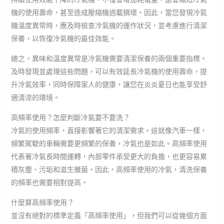
機的使用壽命，甚至造成壓縮機過載損壞。因此，當您發現冷氣
機溫度異常時，應及時檢查冷氣機的運作狀況，並考慮進行清潔
保養，以恢復冷氣機的最佳效能。
總之，異味和溫度異常是冷氣機需要清潔保養的兩個重要指標。
及時發現並處理這些問題，可以有效延長冷氣機的使用壽命，提
升冷氣效率，同時保障家人的健康，讓您在炎炎夏日也能享受舒
適清涼的環境。
高頻率使用？怎麼判斷冷氣要不要洗？
冷氣的使用頻率，直接影響著它的清潔需求。這就像汽車一樣，
頻繁駕駛的車輛需要更頻繁的保養，冷氣也是如此。高頻率使用
代表著冷氣長時間運轉，內部零件承受更大的負擔，也更容易累
積灰塵、污垢和滋生黴菌。因此，高頻率使用的冷氣，清洗保養
的頻率也需要相對提高。
什麼算高頻率使用？
並沒有絕對的標準定義「高頻率使用」，但我們可以從幾個方面