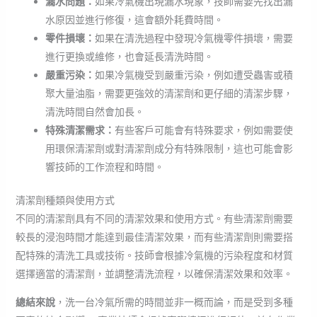
漏水問題：
如果冷氣機出現漏水現象，技師需要先找出漏
水原因並進行修復，這會額外耗費時間。
零件損壞：
如果在清洗過程中發現冷氣機零件損壞，需要
進行更換或維修，也會延長清洗時間。
嚴重污染：
如果冷氣機受到嚴重污染，例如遭受蟲害或積
聚大量油脂，需要更強效的清潔劑和更仔細的清潔步驟，
清洗時間自然會加長。
特殊清潔需求：
有些客戶可能會有特殊要求，例如需要使
用環保清潔劑或對清潔劑成分有特殊限制，這也可能會影
響技師的工作流程和時間。
清潔劑種類與使用方式
不同的清潔劑具有不同的清潔效果和使用方式。有些清潔劑需要
較長的浸泡時間才能達到最佳清潔效果，而有些清潔劑則需要搭
配特殊的清洗工具或技術。技師會根據冷氣機的污染程度和材質
選擇適當的清潔劑，並調整清洗流程，以確保清潔效果和效率。
總結來說
，洗一台冷氣所需的時間並非一概而論，而是受到多種