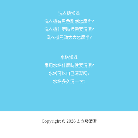
洗衣機知識
洗衣機有黑色削削怎麼辦?
洗衣機什麼時候需要清潔?
洗衣機晃動太大怎麼辦?
水塔知識
家用水塔什麼時候要清潔?
水塔可以自己清潔嗎?
水塔多久清一次?
Copyright © 2026 宏立發清潔