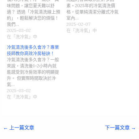
味問題，讓您夏天難以舒
素。2025年的冷氣清洗價
適？ 透過「冷氣清洗線上預
格，從單純清潔分離式冷氣
約」，輕鬆解決您的煩惱！
室內…
我們…
2025-02-07
2025-03-02
在「洗冷氣」中
在「洗冷氣」中
冷氣清洗後多久會冷？專業
技師教你高效冷房秘訣！
冷氣清洗後多久會冷？一般
來說，清洗後1-2小時內就
能感受到冷房效率的明顯提
升。 但實際時間取決於冷
氣…
2025-03-02
在「洗冷氣」中
←
上一篇文章
下一篇文章
→