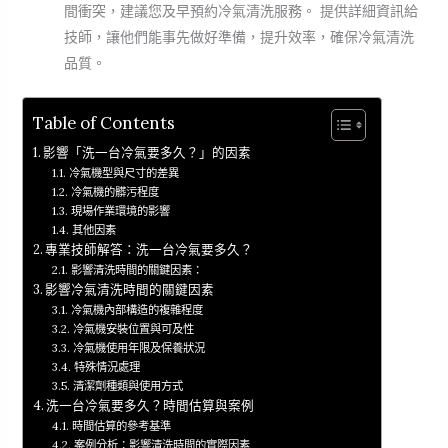
間衝突，建議您及早預約冷氣清洗服務。 提供詳細資訊給
技師，讓他們能事先做好準備，提升效率，確保冷氣清洗
品質。
Table of Contents
影響「洗一台冷氣要多久？」的因素
冷氣機型與尺寸的差異
冷氣機的髒污程度
現場作業環境的影響
其他因素
專業技師解答：洗一台冷氣要多久？
影響清洗時間的關鍵因素：
影響冷氣清洗時間的關鍵因素
冷氣機內部構造的複雜程度
冷氣機安裝位置與可及性
冷氣機使用年限及保養狀況
特殊情況處理
清潔劑種類與使用方式
洗一台冷氣要多久？時間估算與案例
時間估算的參考基準
案例分析：影響清洗時間的實際因素