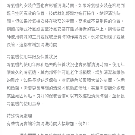
冷氣機的安裝位置也會影響清洗時間。如果冷氣機安裝在容易到
達且空間寬敞的位置，技師就能輕鬆地進行操作，縮短清洗時
間。但如果冷氣機安裝在狹窄的空間、高處或不易到達的位置，
例如吊隱式冷氣或窗型冷氣安裝在難以接近的窗戶上，則需要技
師使用特殊的工具或採取更費時的作業方式，例如使用梯子或延
長管，這都會增加清洗時間。
冷氣機使用年限及保養狀況
冷氣機的使用年限和過去的保養狀況也會影響清洗時間。使用年
限較久的冷氣機，其內部零件可能老化或損壞，增加清潔和維修
的難度。如果長期缺乏保養，冷氣機內部累積大量的灰塵、油垢
和黴菌，需要更長時間的清潔才能徹底清除，甚至需要額外處理
某些頑固污垢。良好的保養習慣可以有效縮短清洗時間，並延長
冷氣機的使用壽命。
特殊情況處理
有些情況會讓冷氣清洗時間大幅增加。例如：