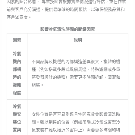
因素的綜合影響。 專業技師會根據實際情況進行評估，並在作業
前與客戶充分溝通，提供最準確的時間預估，以確保服務品質和
客戶滿意度。
影響冷氣清洗時間的關鍵因素
因素
說明
冷氣
機內
不同品牌及機種的內部構造差異很大，複雜的機
部構
種（例如搭載多段式風扇馬達、特殊濾網或多重
造的
蒸發器設計的機種）需要更多時間拆卸、清潔和
複雜
組裝。
程度
冷氣
機安
安裝位置是否容易到達且空間寬敞會影響清洗時
裝位
間。難以到達的位置（例如吊隱式冷氣或窗型冷
置與
氣安裝在難以接近的窗戶上）需要更多時間和特