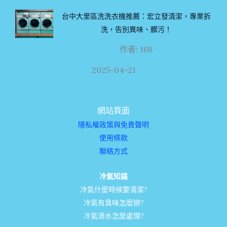
台中大里區洗洗衣機推薦：宏立發清潔，專業拆
洗，告別異味、髒污！
作者: 168
2025-04-21
網站頁面
隱私權政策與免責聲明
使用條款
聯絡方式
冷氣知識
冷氣什麼時候要清潔?
冷氣有臭味怎麼辦?
冷氣滴水怎麼處理?