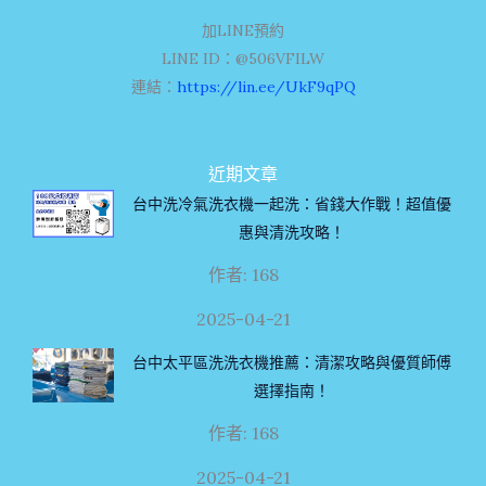
加LINE預約
LINE ID：@506VFILW
連結：
https://lin.ee/UkF9qPQ
近期文章
台中洗冷氣洗衣機一起洗：省錢大作戰！超值優
惠與清洗攻略！
作者: 168
2025-04-21
台中太平區洗洗衣機推薦：清潔攻略與優質師傅
選擇指南！
作者: 168
2025-04-21