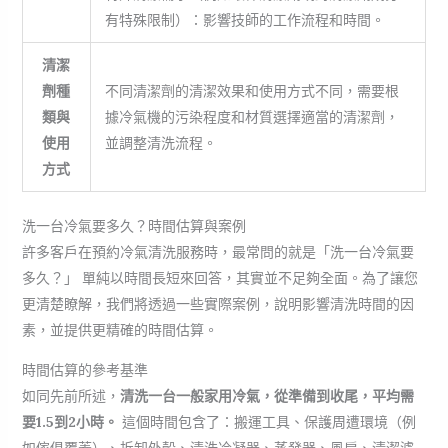
有特殊限制）：影響技師的工作流程和時間。
清潔
劑種
不同清潔劑的清潔效果和使用方式不同，需要根
類與
據冷氣機的污染程度和材質選擇適當的清潔劑，
使用
並調整清洗流程。
方式
洗一台冷氣要多久？時間估算與案例
許多客戶在預約冷氣清洗服務時，最常問的就是「洗一台冷氣要
多久？」 單純以時間長短來回答，其實並不足夠全面。為了讓您
更清楚瞭解，我們將透過一些實際案例，說明影響清洗時間的因
素，並提供更精確的時間估算。
時間估算的參考基準
如同先前所述，
清洗一台一般家用冷氣，從準備到收尾，平均需
要1.5到2小時。
這個時間包含了：搬運工具、保護周遭環境（例