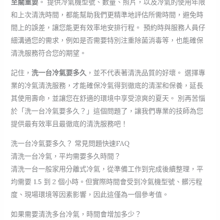
至關重要
。 提供冷氣機型號、數量、照片，以及冷氣的使用年限
和上次清洗時間，都能幫助我們更精準地評估所需時間，避免時
間上的誤差，讓您能更有效率地安排行程。 預約時與服務人員仔
細溝通您的需求，例如是否需要特別注重除菌消毒等，也能確保
清洗服務符合您的期望。
記住，
洗一台冷氣要多久
，並不代表著清洗品質的好壞。 選擇專
業的冷氣清洗服務，才能確保冷氣得到徹底的清潔和保養，延長
其使用壽命，並讓您在舒適的環境中享受涼爽的夏天。 別再苦惱
於「洗一台冷氣要多久？」這個問題了，讓我們專業的技師為您
提供最有效率且最徹底的清洗服務吧！
洗一台冷氣要多久？ 常見問題快速FAQ
清洗一台冷氣，平均需要多久時間？
清洗一台一般家用分離式冷氣，從準備工作到完成後續整理，平
均需要 1.5 到 2 個小時。但實際時間會受到冷氣機型號、髒污程
度、現場環境等因素影響，因此這僅為一個參考值。
如果需要清洗多台冷氣，時間會增加多少？