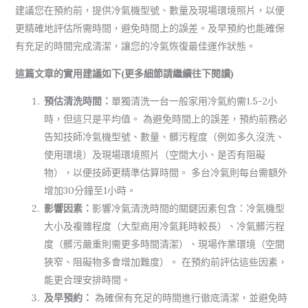
建議您在預約前，提供冷氣機型號、數量及現場環境照片，以便
更精確地評估所需時間，避免時間上的誤差。及早預約也能確保
有充足的時間完成清潔，讓您的冷氣恢復最佳運作狀態。
這篇文章的實用建議如下(更多細節請繼續往下閱讀)
預估清洗時間：
單獨清洗一台一般家用冷氣約需1.5-2小
時，但這只是平均值。 為避免時間上的誤差，預約前務必
告知技師冷氣機型號、數量、髒污程度（例如多久沒洗、
使用環境）及現場環境照片（空間大小、是否有阻礙
物），以便技師更精準估算時間。 多台冷氣則每台需額外
增加30分鐘至1小時。
影響因素：
影響冷氣清洗時間的關鍵因素包含：冷氣機型
大小及複雜程度（大型商用冷氣耗時較長）、冷氣髒污程
度（髒污嚴重則需更多時間清潔）、現場作業環境（空間
狹窄、阻礙物多會增加難度）。 在預約前評估這些因素，
能更合理安排時間。
及早預約：
為確保有充足的時間進行徹底清潔，並避免時