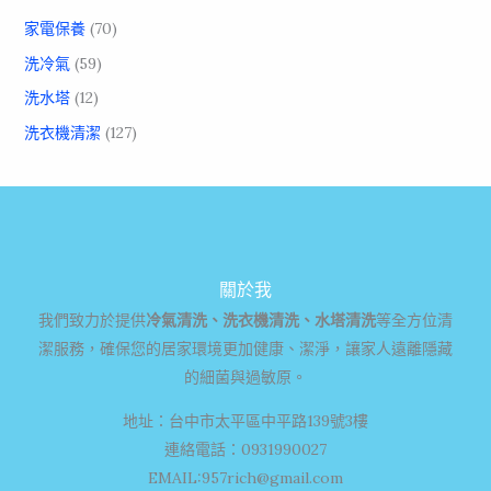
家電保養
(70)
洗冷氣
(59)
洗水塔
(12)
洗衣機清潔
(127)
關於我
我們致力於提供
冷氣清洗、洗衣機清洗、水塔清洗
等全方位清
潔服務，確保您的居家環境更加健康、潔淨，讓家人遠離隱藏
的細菌與過敏原。
地址：台中市太平區中平路139號3樓
連絡電話：0931990027
EMAIL:
957rich@gmail.com