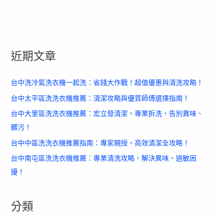
近期文章
台中洗冷氣洗衣機一起洗：省錢大作戰！超值優惠與清洗攻略！
台中太平區洗洗衣機推薦：清潔攻略與優質師傅選擇指南！
台中大里區洗洗衣機推薦：宏立發清潔，專業拆洗，告別異味、
髒污！
台中中區洗洗衣機推薦指南：專家親授，高效清潔全攻略！
台中南屯區洗洗衣機推薦：專業清洗攻略，解決異味、過敏困
擾！
分類