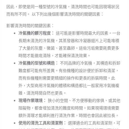
因此，即使是同一種型號的冷氣機，清洗時間也可能因現場狀況
而有所不同。 以下列出幾個影響清洗時間的關鍵因素：
影響清洗時間的關鍵因素：
冷氣機的髒污程度：
這可能是影響時間最大的因素。一台
長期未清洗的冷氣機，其蒸發器和冷凝器翅片上可能堆積
了大量的灰塵、黴菌、甚至蟲卵。這些污垢需要耗費更多
時間才能徹底清除，才能確保清洗效果。
冷氣機的型號和構造：
不同品牌的冷氣機，其構造和拆卸
難度都可能有所差異。有些機種的設計便於拆卸和清潔，
而有些機種則需要更精細的操作和更長的拆裝時間。此
外，大型商用冷氣機的體積和構造都比一般家用冷氣機複
雜，清洗時間自然也更長。
現場作業環境：
狹小的空間、不方便移動的傢俱、或其他
阻礙物，都會增加清洗的難度和時間。如果現場環境需要
額外清理才能順利進行清洗作業，時間也會因此被拉長。
使用的清洗工具和清潔劑：
選擇適合的工具和清潔劑，可