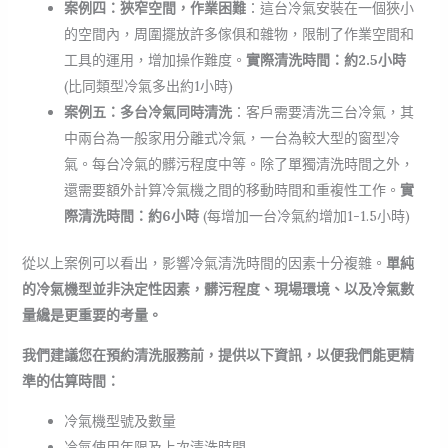
案例四：狹窄空間，作業困難
：這台冷氣安裝在一個狹小
的空間內，周圍擺放許多傢俱和雜物，限制了作業空間和
工具的運用，增加操作難度。
實際清洗時間：約2.5小時
(比同類型冷氣多出約1小時)
案例五：多台冷氣同時清洗
：客戶需要清洗三台冷氣，其
中兩台為一般家用分離式冷氣，一台為較大型的窗型冷
氣。每台冷氣的髒污程度中等。除了單獨清洗時間之外，
還需要額外計算冷氣機之間的移動時間和重複性工作。
實
際清洗時間：約6小時
(每增加一台冷氣約增加1-1.5小時)
從以上案例可以看出，影響冷氣清洗時間的因素十分複雜。
單純
的冷氣機型並非決定性因素，髒污程度、現場環境、以及冷氣數
量纔是更重要的考量。
我們建議您在預約清洗服務前，提供以下資訊，以便我們能更精
準的估算時間：
冷氣機型號及數量
冷氣使用年限及上次清洗時間