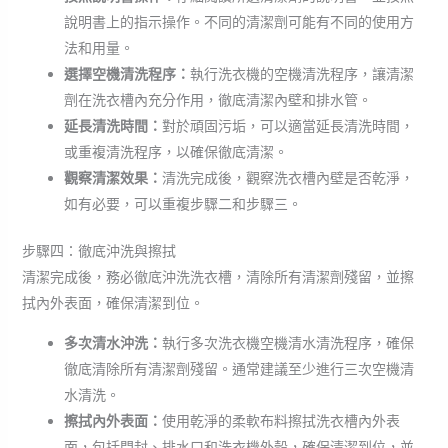
說明書上的指示操作。不同的清潔劑可能有不同的使用方
法和用量。
選擇空機清洗程序：
執行洗衣機的空機清洗程序，讓清潔
劑在洗衣槽內充分作用，徹底清潔內壁和排水管。
延長清洗時間：
對於頑固污垢，可以適當延長清洗時間，
或重複清洗程序，以確保徹底清潔。
觀察清潔效果：
清洗完成後，觀察洗衣槽內壁是否乾淨，
如有必要，可以重複步驟二和步驟三。
步驟四：徹底沖洗與擦拭
清潔完成後，務必徹底沖洗洗衣槽，清除所有清潔劑殘留，並擦
拭內外表面，確保清潔到位。
多次清水沖洗：
執行多次洗衣機空機清水清洗程序，確保
徹底清除所有清潔劑殘留。通常建議至少進行三次空機清
水清洗。
擦拭內外表面：
使用乾淨的柔軟布料擦拭洗衣槽內外表
面，包括門封、排水口和洗衣機外殼，確保清潔到位，並