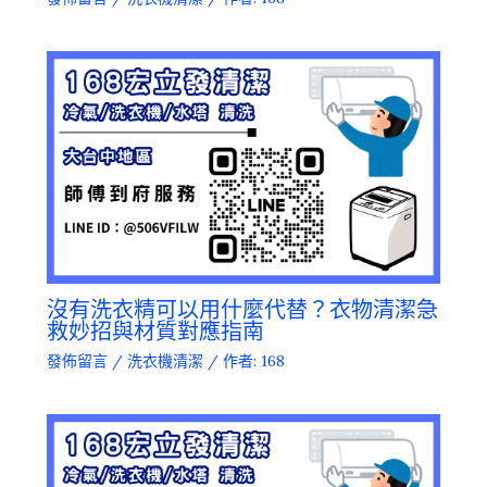
沒有洗衣精可以用什麼代替？衣物清潔急
救妙招與材質對應指南
發佈留言
/
洗衣機清潔
/ 作者:
168