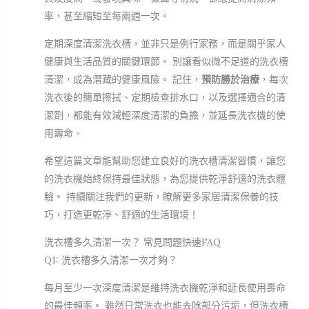
率，甚至縮短至每兩週一次。
定期深度清潔洗衣槽，並非只是例行家務，而是關乎家人
健康與生活品質的關鍵環節。 別讓看似微不足道的洗衣槽
清潔，成為潛藏的健康風險。 記住，
預防勝於治療
，每次
洗衣後的簡單擦拭、定期檢查排水口，以及選擇適合的清
潔劑，都能有效減輕深度清潔的負擔，並延長洗衣機的使
用壽命。
希望這篇文章能幫助您建立良好的洗衣槽清潔習慣，讓您
的洗衣機始終保持最佳狀態，為您提供乾淨舒適的洗衣體
驗。 持續關注我們的更新，瞭解更多家居清潔保養的技
巧，打造更乾淨、舒適的生活環境！
洗衣槽多久清潔一次？ 常見問題快速FAQ
Q1: 洗衣槽多久清潔一次才夠？
每月至少一次深度清潔是維持洗衣機乾淨和延長使用壽命
的最佳頻率。 雖然日常洗衣也能去除部分污垢，但洗衣槽