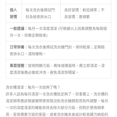
個人
每次洗衣後擦拭門
良好習慣：較低頻率；不
習慣
封及檢查排水口
良習慣：更頻繁
一般建議：
每月一次深度清潔 (可根據以上因素調整為每兩個
月一次，但需定期檢查)
日常保養：
每次洗衣後擦拭洗衣機門封，保持乾燥；定期檢
查排水口，清除雜物。
重要提醒：
發現明顯污垢、異味或黴菌時，應立即清潔。深
度清潔後務必徹底沖洗，避免清潔劑殘留。
洗衣槽清潔：每月一次就夠了嗎？
許多人認為每月清潔一次洗衣槽就足夠了，但事實上，洗衣槽的
清潔頻率應該根據實際使用情況和洗衣機類型而有所調整。每月
一次的深度清潔的確能有效去除大部分污垢，但對於使用頻率
高、容易積累污垢的家庭，或者洗衣機本身設計較易藏污納垢的