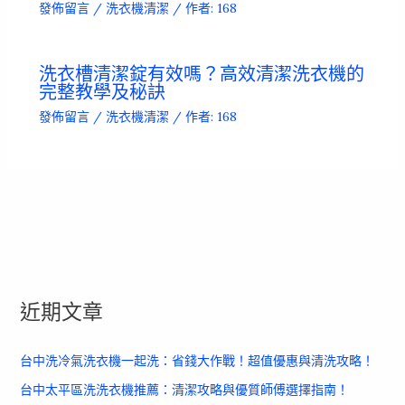
發佈留言
/
洗衣機清潔
/ 作者:
168
洗衣槽清潔錠有效嗎？高效清潔洗衣機的
完整教學及秘訣
發佈留言
/
洗衣機清潔
/ 作者:
168
近期文章
台中洗冷氣洗衣機一起洗：省錢大作戰！超值優惠與清洗攻略！
台中太平區洗洗衣機推薦：清潔攻略與優質師傅選擇指南！