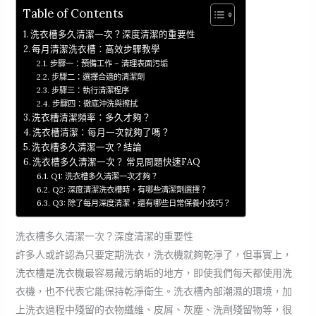
Table of Contents
洗衣槽多久清潔一次？深度清潔的重要性
每月清潔洗衣槽：高效步驟教學
步驟一：預備工作 – 清理表面污垢
步驟二：選擇合適的清潔劑
步驟三：執行清潔程序
步驟四：徹底沖洗與擦拭
洗衣槽清潔頻率：多久才夠？
洗衣槽清潔：每月一次就夠了嗎？
洗衣槽多久清潔一次？結論
洗衣槽多久清潔一次？ 常見問題快速FAQ
Q1: 洗衣槽多久清潔一次才夠？
Q2: 深度清潔洗衣槽時，有哪些清潔劑選擇？
Q3: 除了每月深度清潔，還有哪些日常保養小技巧？
洗衣槽多久清潔一次？深度清潔的重要性
許多人或許認為只要定期洗衣，洗衣機就夠乾淨了，但事實上，
洗衣槽是洗衣機最容易藏污納垢的地方，即使我們每天都使用洗
衣機，也不代表它能保持乾淨衛生。洗衣槽內部潮濕的環境，加
上洗衣過程中殘留的衣物纖維、皮屑、灰塵、洗劑殘留物等，很