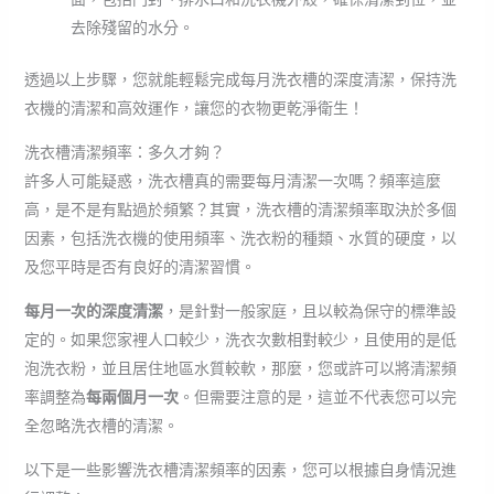
去除殘留的水分。
透過以上步驟，您就能輕鬆完成每月洗衣槽的深度清潔，保持洗
衣機的清潔和高效運作，讓您的衣物更乾淨衛生！
洗衣槽清潔頻率：多久才夠？
許多人可能疑惑，洗衣槽真的需要每月清潔一次嗎？頻率這麼
高，是不是有點過於頻繁？其實，洗衣槽的清潔頻率取決於多個
因素，包括洗衣機的使用頻率、洗衣粉的種類、水質的硬度，以
及您平時是否有良好的清潔習慣。
每月一次的深度清潔
，是針對一般家庭，且以較為保守的標準設
定的。如果您家裡人口較少，洗衣次數相對較少，且使用的是低
泡洗衣粉，並且居住地區水質較軟，那麼，您或許可以將清潔頻
率調整為
每兩個月一次
。但需要注意的是，這並不代表您可以完
全忽略洗衣槽的清潔。
以下是一些影響洗衣槽清潔頻率的因素，您可以根據自身情況進