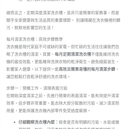
總而言之，定期深度清潔洗衣槽，並非只是簡單的家務事，而是
關乎全家健康與生活品質的重要環節。 別讓隱藏在洗衣機裡的髒
污，默默地影響您的生活！
每月清潔洗衣槽：高效步驟教學
洗衣機是現代家庭不可或缺的家電，但忙碌的生活往往讓我們忽
略了洗衣槽的清潔。其實，
每月定期清潔洗衣槽
不僅能維持洗衣
機的最佳效能，更能確保洗滌衣物的乾淨衛生，避免細菌滋生，
影響家人健康。以下提供一套
高效且簡單易懂的每月清潔步驟
，
讓您輕鬆打造乾淨舒適的洗衣環境。
步驟一：預備工作 – 清理表面污垢
在開始深度清潔之前，先進行簡單的表面清潔，能有效提升清潔
效率。這步驟非常重要，能去除大部分鬆散的污垢，減少清潔劑
用量，更能保護洗衣機內部零件免受過度磨損。
仔細觀察洗衣槽內壁：
檢查是否有明顯的污垢、水垢或黴