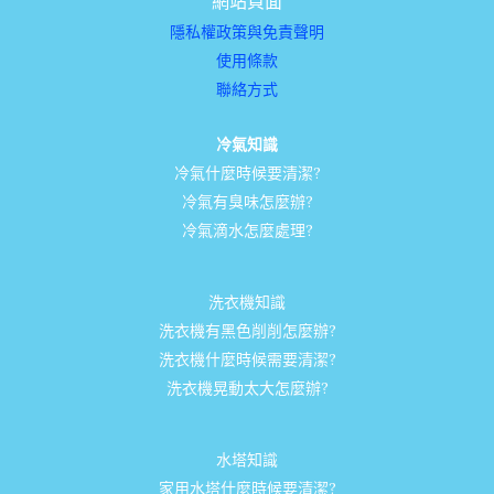
網站頁面
隱私權政策與免責聲明
使用條款
聯絡方式
冷氣知識
冷氣什麼時候要清潔?
冷氣有臭味怎麼辦?
冷氣滴水怎麼處理?
洗衣機知識
洗衣機有黑色削削怎麼辦?
洗衣機什麼時候需要清潔?
洗衣機晃動太大怎麼辦?
水塔知識
家用水塔什麼時候要清潔?