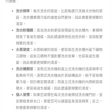
行調整：
洗衣頻率：
每天洗衣的家庭，比起每週只洗幾次衣物的家
庭，洗衣槽累積污垢的速度自然更快，因此需要更頻繁的
清潔。
洗衣粉種類：
高泡洗衣粉更容易殘留在洗衣槽內，累積時
間長了會滋生細菌，因此建議使用低泡洗衣粉，並搭配更
頻繁的清潔。
水質硬度：
水質較硬的地區，更容易在洗衣槽內留下礦物
沉積物，這些沉積物不僅影響洗衣效果，也容易滋生細
菌，因此需要更頻繁的清潔。
洗衣機類型：
滾筒式洗衣機和直立式洗衣機的清潔頻率可
能略有不同。滾筒式洗衣機由於其結構設計，較不容易積
累污垢，但仍需定期清潔；而直立式洗衣機的內筒較容易
積水，更容易滋生細菌，因此建議更頻繁的清潔。
個人習慣：
如果您習慣在每次洗衣後擦拭洗衣機門封，並
定期檢查排水口，那麼您可以適當延長清潔頻率；反之，
則需要更頻繁的清潔。