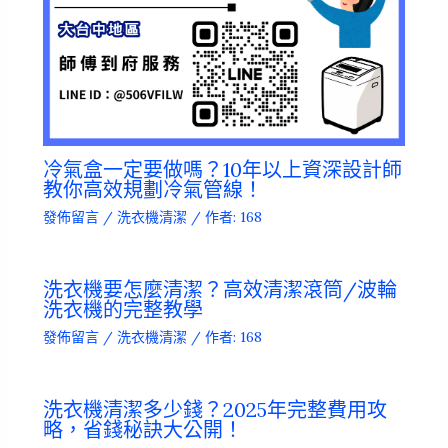
冷氣盒一定要做嗎？10年以上資深設計師
教你高效規劃冷氣管線！
發佈留言
/
洗衣機清潔
/ 作者:
168
洗衣機要怎麼清潔？高效清潔滾筒/波輪
洗衣機的完整教學
發佈留言
/
洗衣機清潔
/ 作者:
168
洗衣機清潔多少錢？2025年完整費用攻
略，省錢秘訣大公開！