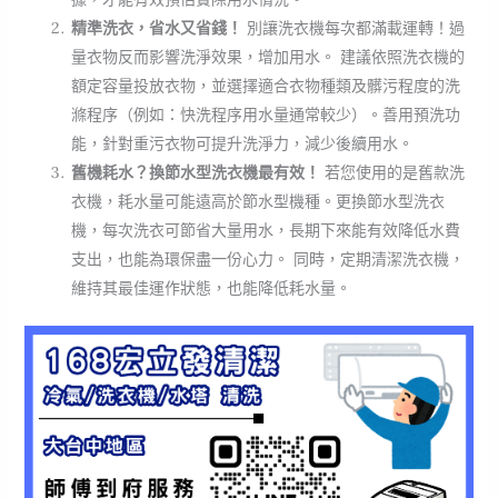
精準洗衣，省水又省錢！
別讓洗衣機每次都滿載運轉！過
量衣物反而影響洗淨效果，增加用水。 建議依照洗衣機的
額定容量投放衣物，並選擇適合衣物種類及髒污程度的洗
滌程序（例如：快洗程序用水量通常較少）。善用預洗功
能，針對重污衣物可提升洗淨力，減少後續用水。
舊機耗水？換節水型洗衣機最有效！
若您使用的是舊款洗
衣機，耗水量可能遠高於節水型機種。更換節水型洗衣
機，每次洗衣可節省大量用水，長期下來能有效降低水費
支出，也能為環保盡一份心力。 同時，定期清潔洗衣機，
維持其最佳運作狀態，也能降低耗水量。