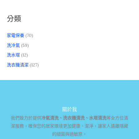
分類
家電保養
(70)
洗冷氣
(59)
洗水塔
(12)
洗衣機清潔
(127)
關於我
我們致力於提供
冷氣清洗、洗衣機清洗、水塔清洗
等全方位清
潔服務，確保您的居家環境更加健康、潔淨，讓家人遠離隱藏
的細菌與過敏原。