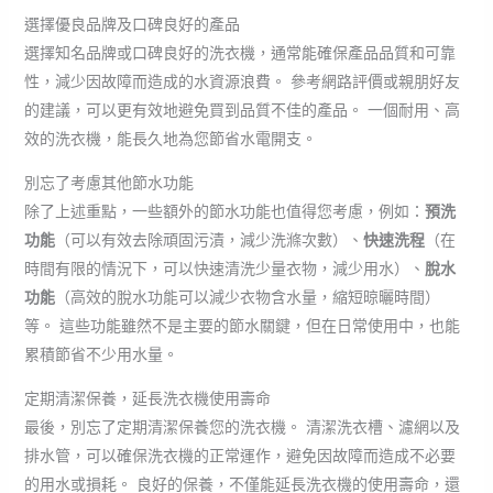
選擇優良品牌及口碑良好的產品
選擇知名品牌或口碑良好的洗衣機，通常能確保產品品質和可靠
性，減少因故障而造成的水資源浪費。 參考網路評價或親朋好友
的建議，可以更有效地避免買到品質不佳的產品。 一個耐用、高
效的洗衣機，能長久地為您節省水電開支。
別忘了考慮其他節水功能
除了上述重點，一些額外的節水功能也值得您考慮，例如：
預洗
功能
（可以有效去除頑固污漬，減少洗滌次數）、
快速洗程
（在
時間有限的情況下，可以快速清洗少量衣物，減少用水）、
脫水
功能
（高效的脫水功能可以減少衣物含水量，縮短晾曬時間）
等。 這些功能雖然不是主要的節水關鍵，但在日常使用中，也能
累積節省不少用水量。
定期清潔保養，延長洗衣機使用壽命
最後，別忘了定期清潔保養您的洗衣機。 清潔洗衣槽、濾網以及
排水管，可以確保洗衣機的正常運作，避免因故障而造成不必要
的用水或損耗。 良好的保養，不僅能延長洗衣機的使用壽命，還