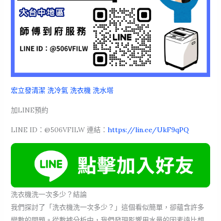
宏立發清潔 洗冷氣 洗衣機 洗水塔
加LINE預約
LINE ID：@506VFILW 連結：
https://lin.ee/UkF9qPQ
洗衣機洗一次多少？結論
我們探討了「洗衣機洗一次多少？」這個看似簡單，卻蘊含許多
變數的問題。從數據分析中，我們發現影響用水量的因素遠比想