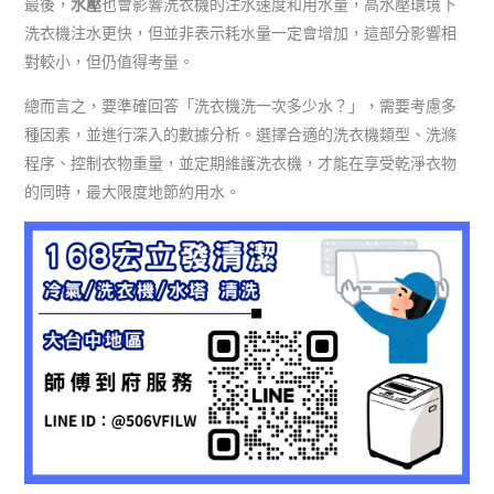
最後，
水壓
也會影響洗衣機的注水速度和用水量，高水壓環境下
洗衣機注水更快，但並非表示耗水量一定會增加，這部分影響相
對較小，但仍值得考量。
總而言之，要準確回答「洗衣機洗一次多少水？」，需要考慮多
種因素，並進行深入的數據分析。選擇合適的洗衣機類型、洗滌
程序、控制衣物重量，並定期維護洗衣機，才能在享受乾淨衣物
的同時，最大限度地節約用水。