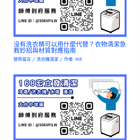
沒有洗衣精可以用什麼代替？衣物清潔急
救妙招與材質對應指南
發佈留言
/
洗衣機清潔
/ 作者:
168