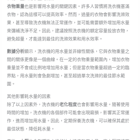
衣物重量
也是影響用水量的關鍵因素。許多人習慣將洗衣機塞滿
衣物，認為這樣可以提高效率。然而，過量的衣物會影響洗滌效
果，甚至導致洗衣機無法正常運作，並可能需要額外增加用水量
來彌補洗淨不足。因此，建議按照洗衣機的額定容量投放衣物，
避免超量，才能達到最佳的洗滌效果和用水效率。
數據分析
顯示，洗衣機的用水量並非線性關係，它與衣物重量之
間的關係更像是一個曲線。在一定的衣物重量範圍內，增加衣物
重量並不會成比例地增加用水量；但是當衣物重量超過一定的臨
界點，用水量則會急劇增加，甚至超過單次洗滌的最佳節水範
圍。
其他影響耗水量的因素
除了以上因素外，洗衣機的
老化程度
也會影響用水量。隨著使用
時間的增加，洗衣機的各個部件可能會出現磨損，影響其正常運
作，進而增加用水量。因此，定期保養洗衣機，可以確保其處於
最佳狀態，降低耗水量。