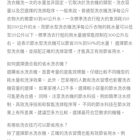
洗衣機洗一次的水量並非固定，它取決於洗衣機的類型、洗衣容
量以及您選擇的洗滌程序。一般來說，普通型洗衣機洗淨每公斤
衣物大約需要30到40公升水，一次標準洗衣行程大約會消耗150
到200公升的水。而節水型洗衣機洗淨每公斤衣物的耗水量可以低
至20公升以下，標準洗衣行程的用水量通常能控制在100公升左
右。 這表示節水型洗衣機可以節省35%到50%的水量！ 選擇節水
型洗衣機，並搭配正確的洗滌習慣，才能真正有效節省用水。
如何選擇適合我的省水洗衣機？
選購省水洗衣機，首要考量的是能效標籤。仔細比較不同機型的
耗水量和洗淨效果。 此外，您家裡的人數和洗衣習慣也影響洗衣
機容量的選擇。 如果家裡人口不多，選擇較小容量的節水洗衣機
可能更為合適。 同時，注意洗衣機的節水科技，例如精準注水控
制、高效洗淨技術和智能洗滌程序等。 不同的節水科技在節水效
果上有所差異，建議您多方比較，選擇最符合您需求的機種。
有哪些洗衣技巧可以節省用水？
除了選擇節水洗衣機，正確的洗衣習慣也能有效節省用水。例