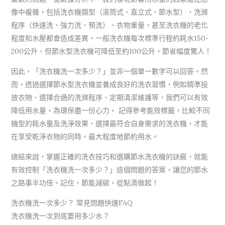
像中複雜，包括洗衣機類型（滾筒式、直立式、節水型）、洗滌
程序（快速洗、強力洗、預洗）、衣物重量，甚至洗衣機的老化
程度和水壓都會造成差異。一般洗衣機每次標準行程約耗水150-
200公升，但節水型洗衣機可降低至約100公升，節省幅度驚人！
因此，「洗衣機洗一次多少？」並非一個單一數字可以回答。然
而，透過選擇節水型洗衣機並養成良好的洗衣習慣，例如精準投
放衣物、選擇合適的洗滌程序、定期清潔維護等，我們可以有效
降低用水量，為環保盡一份心力。 記得參考能效標籤，比較不同
機型的耗水量及洗淨效果，選擇最符合自身需求的洗衣機，才能
在享受乾淨衣物的同時，最大程度地節約用水。
總結來說，掌握正確的洗衣技巧和選購節水洗衣機的訣竅，就能
有效控制「洗衣機洗一次多少？」這個問題的答案，讓您的節水
之路事半功倍。記住，節能減碳，從點滴做起！
洗衣機洗一次多少？ 常見問題快速FAQ
洗衣機洗一次到底要用多少水？