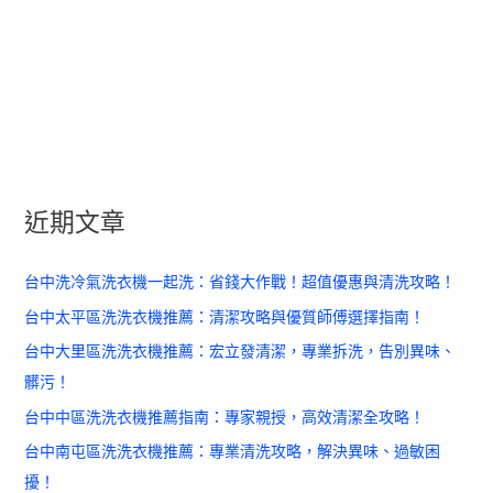
近期文章
台中洗冷氣洗衣機一起洗：省錢大作戰！超值優惠與清洗攻略！
台中太平區洗洗衣機推薦：清潔攻略與優質師傅選擇指南！
台中大里區洗洗衣機推薦：宏立發清潔，專業拆洗，告別異味、
髒污！
台中中區洗洗衣機推薦指南：專家親授，高效清潔全攻略！
台中南屯區洗洗衣機推薦：專業清洗攻略，解決異味、過敏困
擾！