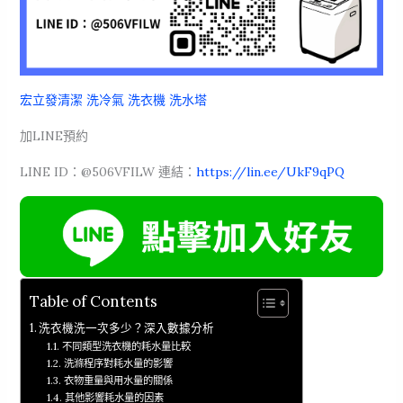
宏立發清潔 洗冷氣 洗衣機 洗水塔
加LINE預約
LINE ID：@506VFILW 連結：
https://lin.ee/UkF9qPQ
Table of Contents
洗衣機洗一次多少？深入數據分析
不同類型洗衣機的耗水量比較
洗滌程序對耗水量的影響
衣物重量與用水量的關係
其他影響耗水量的因素