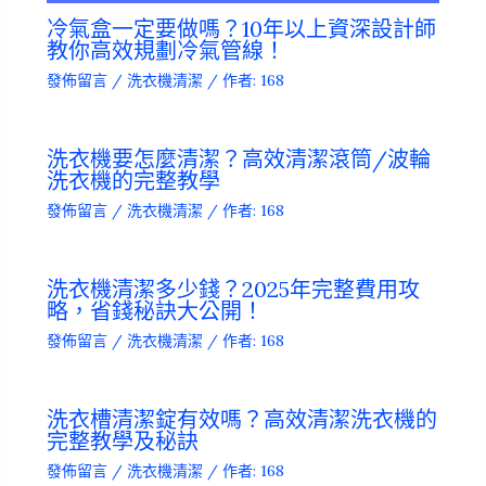
冷氣盒一定要做嗎？10年以上資深設計師
教你高效規劃冷氣管線！
發佈留言
/
洗衣機清潔
/ 作者:
168
洗衣機要怎麼清潔？高效清潔滾筒/波輪
洗衣機的完整教學
發佈留言
/
洗衣機清潔
/ 作者:
168
洗衣機清潔多少錢？2025年完整費用攻
略，省錢秘訣大公開！
發佈留言
/
洗衣機清潔
/ 作者:
168
洗衣槽清潔錠有效嗎？高效清潔洗衣機的
完整教學及秘訣
發佈留言
/
洗衣機清潔
/ 作者:
168