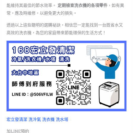
能維持其最佳的節水效率。
定期檢查洗衣機的各項零件
，如有異
常，應及時維修，以避免更大的損失。
透過以上這些聰明的選購祕訣，相信您一定能找到一台既省水又
高效的洗衣機，為您的家庭帶來節能環保的生活方式！
宏立發清潔 洗冷氣 洗衣機 洗水塔
加LINE預約