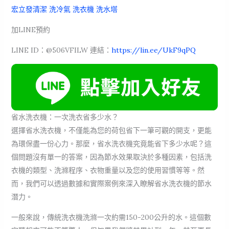
宏立發清潔 洗冷氣 洗衣機 洗水塔
加LINE預約
LINE ID：@506VFILW 連結：
https://lin.ee/UkF9qPQ
省水洗衣機：一次洗衣省多少水？
選擇省水洗衣機，不僅能為您的荷包省下一筆可觀的開支，更能
為環保盡一份心力。那麼，省水洗衣機究竟能省下多少水呢？這
個問題沒有單一的答案，因為節水效果取決於多種因素，包括洗
衣機的類型、洗滌程序、衣物重量以及您的使用習慣等等。然
而，我們可以透過數據和實際案例來深入瞭解省水洗衣機的節水
潛力。
一般來說，傳統洗衣機洗滌一次約需150-200公升的水。這個數