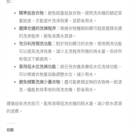
如：
精準投放衣物：
避免超量投放衣物，按照洗衣機的額定容
量投放，才能提升洗淨效果，並節省用水。
選擇合適的洗滌程序：
根據衣物種類和髒污程度選擇合適
的洗滌程序，避免浪費水資源。
充分利用預洗功能：
對於特別髒污的衣物，使用預洗功能
可以提高洗淨效果，減少主洗程序所需的用水量。但非所
有情況下都適用。
善用低水位洗滌功能：
部分洗衣機具備低水位洗滌功能，
可以根據衣物量自動調整水位，減少用水。
避免頻繁洗滌少量衣物：
盡可能累積足夠的衣物再一起清
洗，纔能有效率地利用洗衣機，節省用水。
遵循這些洗衣技巧，能有效降低洗衣機的耗水量，減少對水資源
的浪費。
相關