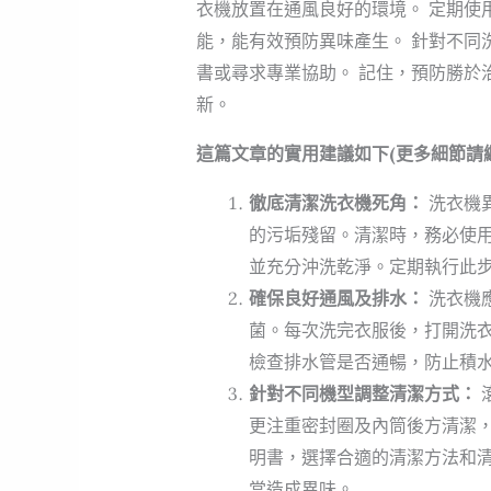
衣機放置在通風良好的環境。 定期使
能，能有效預防異味產生。 針對不同
書或尋求專業協助。 記住，預防勝於
新。
這篇文章的實用建議如下(更多細節請
徹底清潔洗衣機死角：
洗衣機
的污垢殘留。清潔時，務必使
並充分沖洗乾淨。定期執行此
確保良好通風及排水：
洗衣機
菌。每次洗完衣服後，打開洗衣
檢查排水管是否通暢，防止積
針對不同機型調整清潔方式：
更注重密封圈及內筒後方清潔
明書，選擇合適的清潔方法和
當造成異味。