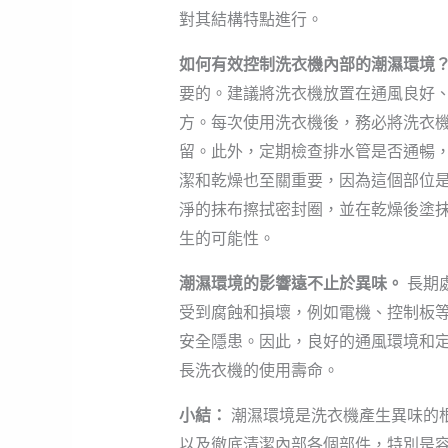
對其結構特點進行。
如何有效控制洗衣機內部的潮濕環境
要的。建議將洗衣機放置在通風良好
方。每次使用洗衣機後，務必將洗衣
留。此外，定期檢查排水管是否通暢
潔和乾燥也至關重要，因為這個部位
淨的抹布擦拭密封圈，並在乾燥後塗
生的可能性。
潮濕環境的影響遠不止於異味。
長期
受到腐蝕和損壞，例如電機、控制板
安全隱患。因此，良好的通風環境和
長洗衣機的使用壽命。
小結：
潮濕環境是洗衣機產生異味的
以及徹底清潔內部各個部件，特別是