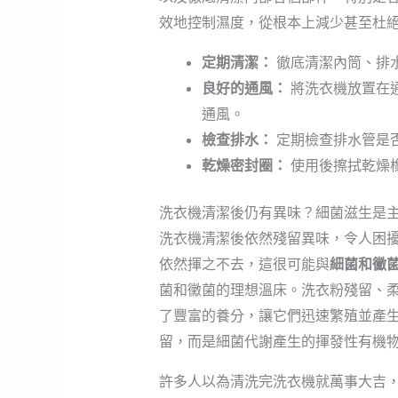
效地控制濕度，從根本上減少甚至杜
定期清潔：
徹底清潔內筒、排
良好的通風：
將洗衣機放置在
通風。
檢查排水：
定期檢查排水管是
乾燥密封圈：
使用後擦拭乾燥
洗衣機清潔後仍有異味？細菌滋生是
洗衣機清潔後依然殘留異味，令人困
依然揮之不去，這很可能與
細菌和黴
菌和黴菌的理想溫床。洗衣粉殘留、
了豐富的養分，讓它們迅速繁殖並產生
留，而是細菌代謝產生的揮發性有機
許多人以為清洗完洗衣機就萬事大吉