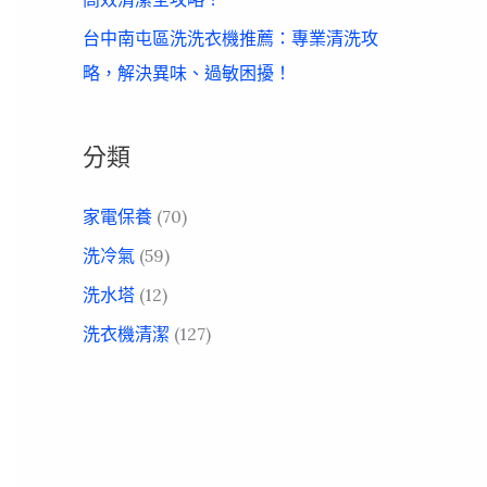
台中南屯區洗洗衣機推薦：專業清洗攻
略，解決異味、過敏困擾！
分類
家電保養
(70)
洗冷氣
(59)
洗水塔
(12)
洗衣機清潔
(127)