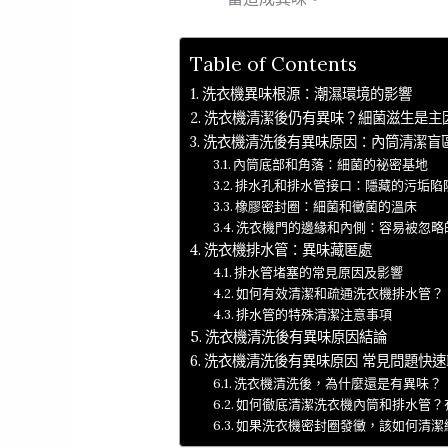
Table of Contents
洗衣機異味根源：潮濕環境的影響
洗衣機清潔後仍有異味？細菌滋生是主
洗衣機清洗後有異味原因：內筒清潔盲
內筒底部和角落：細菌的祕密基地
排水孔和排水管接口：隱藏的污垢陷
橡膠密封圈：細菌和黴菌的溫床
洗衣機門的邊緣和內側：容易被忽略
洗衣機排水管：異味藏匿處
排水管堵塞的常見原因及影響
如何有效清潔和疏通洗衣機排水管？
排水管的特殊清潔注意事項
洗衣機清洗後有異味原因結論
洗衣機清洗後有異味原因 常見問題快速
洗衣機清洗後，為什麼還是有異味？
如何徹底清潔洗衣機內筒和排水管？
如果洗衣機密封圈發黴，該如何清潔