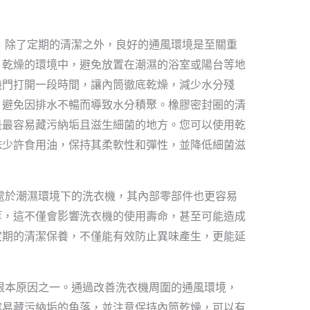
？
除了定期的清潔之外，良好的通風環境是至關重
、乾燥的環境中，避免放置在潮濕的浴室或陽台等地
機門打開一段時間，讓內筒徹底乾燥，減少水分殘
，避免因排水不暢而導致水分積聚。橡膠密封圈的清
是最容易藏污納垢且滋生細菌的地方。您可以使用乾
抹少許食用油，保持其柔軟性和彈性，並降低細菌滋
處於潮濕環境下的洗衣機，其內部零部件也更容易
等，這不僅會影響洗衣機的使用壽命，甚至可能造成
定期的清潔保養，不僅能有效防止異味產生，更能延
根本原因之一。通過改善洗衣機周圍的通風環境，
容易藏污納垢的角落，並注意保持內筒乾燥，可以有