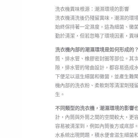
洗衣機異味根源：潮濕環境的影響
洗衣機清洗後仍殘留異味，潮濕的環
始終保持著一定濕度，這為細菌、黴
勤於清潔，但若忽略了環境因素，異
洗衣機內部的潮濕環境是如何形成的
筒、排水管、橡膠密封圈等部位。其
隙，排水管的彎曲設計，都容易造成
下便足以滋生細菌和黴菌，並產生難
機內部的洗衣粉、柔軟劑等清潔劑殘
生。
不同類型的洗衣機，潮濕環境的影響
計，內筒與外筒之間的空間較大，更
容易被清潔到，例如內筒後方或底部
水系統出現問題，積水便會滋生細菌