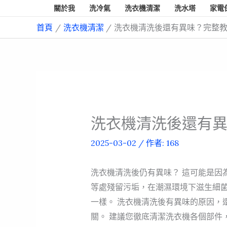
跳
關於我
洗冷氣
洗衣機清潔
洗水塔
家電
至
首頁
洗衣機清潔
洗衣機清洗後還有異味？完整教
主
要
內
容
洗衣機清洗後還有異
2025-03-02
/ 作者:
168
洗衣機清洗後仍有異味？ 這可能是因
等處殘留污垢，在潮濕環境下滋生細
一樣。 洗衣機清洗後有異味的原因，
關。 建議您徹底清潔洗衣機各個部件