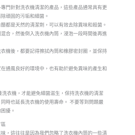
多專門針對洗衣機清潔的產品，這些產品通常具有更
清除頑固的污垢和細菌。
白醋都是天然的清潔劑，可以有效去除異味和殺菌。
例混合，然後倒入洗衣機內筒，浸泡一段時間後再進
洗衣機後，都要記得擦拭內筒和橡膠密封圈，並保持
置在通風良好的環境中，也有助於避免異味的產生和
養洗衣機，才能避免細菌滋生，保持洗衣機的清潔
同時也延長洗衣機的使用壽命。 不要等到問題嚴
的困擾。
盲區
異味，這往往是因為我們忽略了洗衣機內筒的一些清